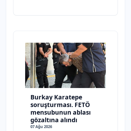
Burkay Karatepe
soruşturması. FETÖ
mensubunun ablası
gözaltına alındı
07 Ağu 2026