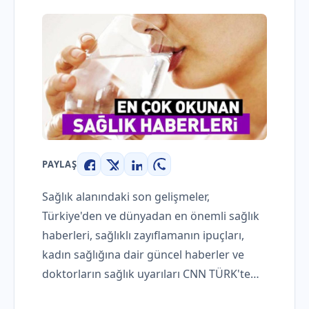
PAYLAŞ
Facebook
X
LinkedIn
WhatsApp
Sağlık alanındaki son gelişmeler,
Türkiye'den ve dünyadan en önemli sağlık
haberleri, sağlıklı zayıflamanın ipuçları,
kadın sağlığına dair güncel haberler ve
doktorların sağlık uyarıları CNN TÜRK'te…