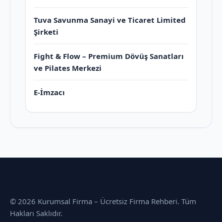
Tuva Savunma Sanayi ve Ticaret Limited
Şirketi
Fight & Flow – Premium Dövüş Sanatları
ve Pilates Merkezi
E-İmzacı
© 2026 Kurumsal Firma – Ücretsiz Firma Rehberi. Tüm
Hakları Saklıdır.