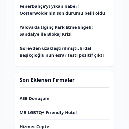
Fenerbahçe’yi yıkan haber!
Oosterwolde’nin son durumu belli oldu
Yalova’da İlginç Park Etme Engeli:
Sandalye ile Blokaj Krizi
Görevden uzaklaştırılmıştı. Erdal
Beşikçioğlu’nun esrar testi pozitif çıktı
Son Eklenen Firmalar
AEB Dönüşüm
MR LGBTQ+ Friendly Hotel
Hizmet Cepte