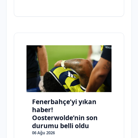
Fenerbahçe’yi yıkan
haber!
Oosterwolde’nin son
durumu belli oldu
06 Ağu 2026