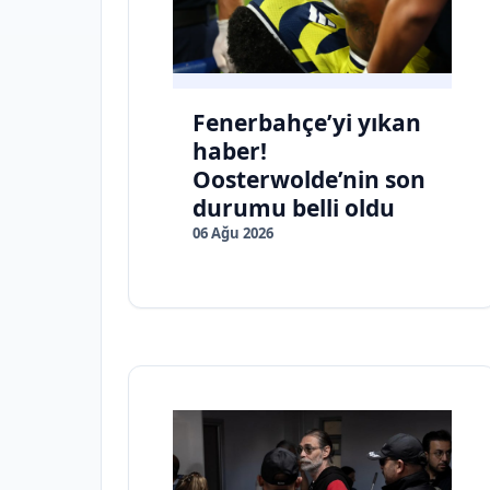
Fenerbahçe’yi yıkan
haber!
Oosterwolde’nin son
durumu belli oldu
06 Ağu 2026