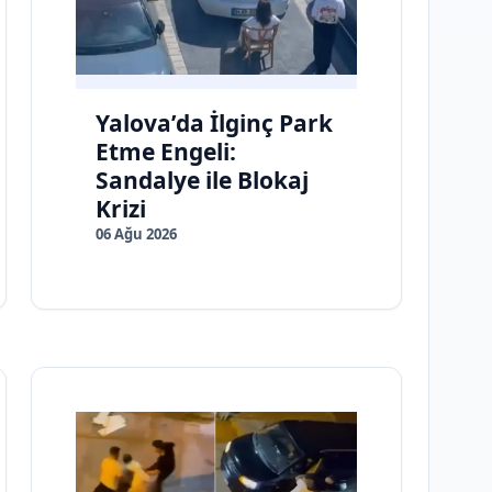
Yalova’da İlginç Park
Etme Engeli:
Sandalye ile Blokaj
Krizi
06 Ağu 2026