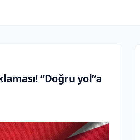
klaması! “Doğru yol”a