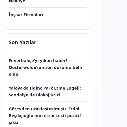
Nakliye
İnşaat Firmaları
Son Yazılar
Fenerbahçe’yi yıkan haber!
Oosterwolde’nin son durumu belli
oldu
Yalova’da İlginç Park Etme Engeli:
Sandalye ile Blokaj Krizi
Görevden uzaklaştırılmıştı. Erdal
Beşikçioğlu’nun esrar testi pozitif
çıktı