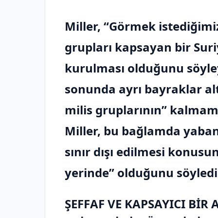
Miller, “Görmek istediğimi
grupları kapsayan bir Sur
kurulması olduğunu söyleye
sonunda ayrı bayraklar alt
milis gruplarının” kalmam
Miller, bu bağlamda yaban
sınır dışı edilmesi konusu
yerinde” olduğunu söyledi
ŞEFFAF VE KAPSAYICI BİR