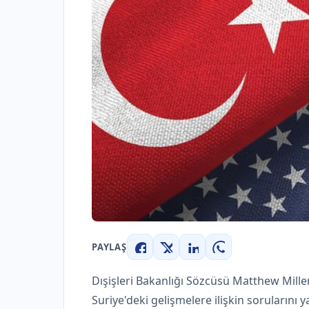
PAYLAŞ
Facebook
X
LinkedIn
WhatsApp
Dışişleri Bakanlığı Sözcüsü Matthew Miller
Suriye'deki gelişmelere ilişkin sorularını 