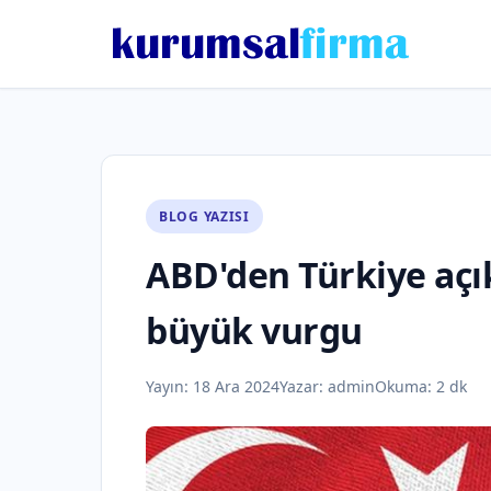
BLOG YAZISI
ABD'den Türkiye açı
büyük vurgu
Yayın:
18 Ara 2024
Yazar:
admin
Okuma: 2 dk