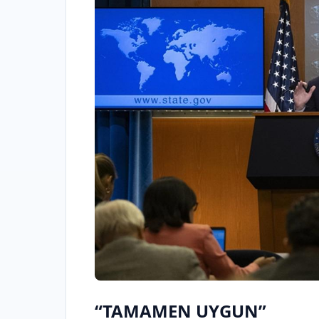
“TAMAMEN UYGUN”