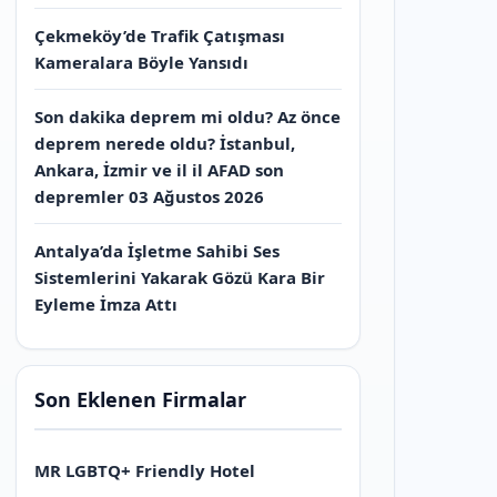
Çekmeköy’de Trafik Çatışması
Kameralara Böyle Yansıdı
Son dakika deprem mi oldu? Az önce
deprem nerede oldu? İstanbul,
Ankara, İzmir ve il il AFAD son
depremler 03 Ağustos 2026
Antalya’da İşletme Sahibi Ses
Sistemlerini Yakarak Gözü Kara Bir
Eyleme İmza Attı
Son Eklenen Firmalar
MR LGBTQ+ Friendly Hotel