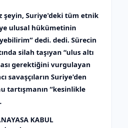
z şeyin, Suriye'deki tüm etnik
iye ulusal hükümetinin
bilirim” dedi. dedi. Sürecin
ında silah taşıyan “ulus altı
ası gerektiğini vurgulayan
cı savaşçıların Suriye'den
nu tartışmanın “kesinlikle
.
 ANAYASA KABUL