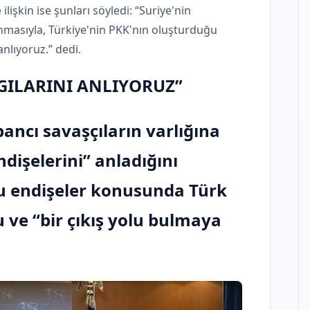
işkin ise şunları söyledi: “Suriye'nin
masıyla, Türkiye'nin PKK'nın oluşturduğu
anlıyoruz.” dedi.
GILARINI ANLIYORUZ”
bancı savaşçıların varlığına
dişelerini” anladığını
bu endişeler konusunda Türk
ve “bir çıkış yolu bulmaya