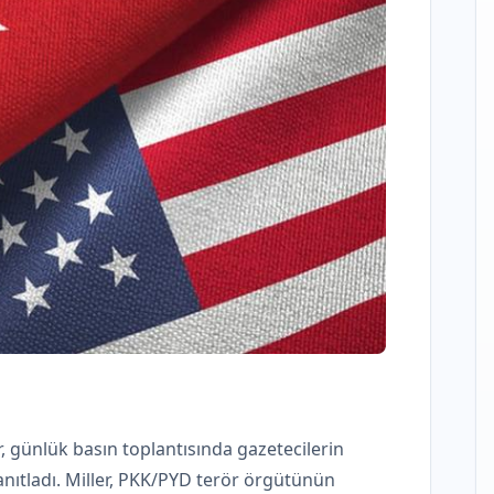
, günlük basın toplantısında gazetecilerin
yanıtladı. Miller, PKK/PYD terör örgütünün