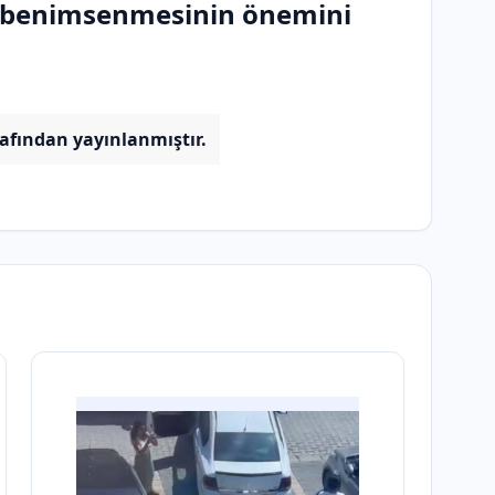
n benimsenmesinin önemini
rafından yayınlanmıştır.