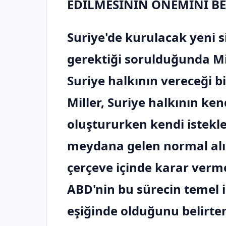
EDİLMESİNİN ÖNEMİNİ BE
Suriye'de kurulacak yeni s
gerektiği sorulduğunda Mil
Suriye halkının vereceği bi
Miller, Suriye halkının ke
oluştururken kendi istekle
meydana gelen normal alış
çerçeve içinde karar verme
ABD'nin bu sürecin temel i
eşiğinde olduğunu belirten 