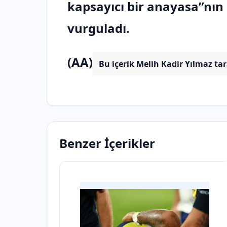
kapsayıcı bir anayasa”nı
vurguladı.
(AA)
Bu içerik Melih Kadir Yılmaz ta
Benzer İçerikler