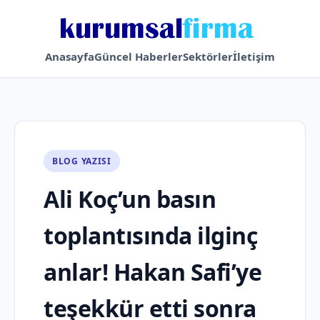
Anasayfa
Güncel Haberler
Sektörler
İletişim
BLOG YAZISI
Ali Koç’un basın
toplantısında ilginç
anlar! Hakan Safi’ye
teşekkür etti sonra