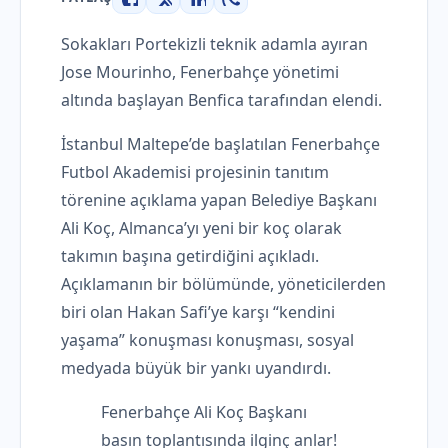
Facebook
X
LinkedIn
WhatsApp
Sokakları Portekizli teknik adamla ayıran
Jose Mourinho, Fenerbahçe yönetimi
altında başlayan Benfica tarafından elendi.
İstanbul Maltepe’de başlatılan Fenerbahçe
Futbol Akademisi projesinin tanıtım
törenine açıklama yapan Belediye Başkanı
Ali Koç, Almanca’yı yeni bir koç olarak
takımın başına getirdiğini açıkladı.
Açıklamanın bir bölümünde, yöneticilerden
biri olan Hakan Safi’ye karşı “kendini
yaşama” konuşması konuşması, sosyal
medyada büyük bir yankı uyandırdı.
Fenerbahçe Ali Koç Başkanı
basın toplantısında ilginç anlar!