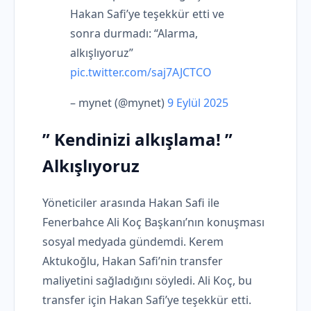
Hakan Safi’ye teşekkür etti ve
sonra durmadı: “Alarma,
alkışlıyoruz”
pic.twitter.com/saj7AJCTCO
– mynet (@mynet)
9 Eylül 2025
” Kendinizi alkışlama! ”
Alkışlıyoruz
Yöneticiler arasında Hakan Safi ile
Fenerbahce Ali Koç Başkanı’nın konuşması
sosyal medyada gündemdi. Kerem
Aktukoğlu, Hakan Safi’nin transfer
maliyetini sağladığını söyledi. Ali Koç, bu
transfer için Hakan Safi’ye teşekkür etti.