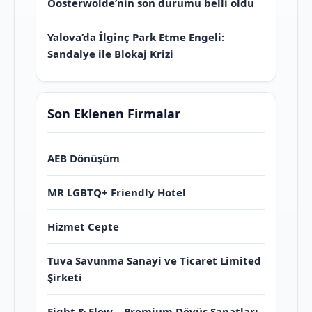
Oosterwolde’nin son durumu belli oldu
Yalova’da İlginç Park Etme Engeli:
Sandalye ile Blokaj Krizi
Son Eklenen Firmalar
AEB Dönüşüm
MR LGBTQ+ Friendly Hotel
Hizmet Cepte
Tuva Savunma Sanayi ve Ticaret Limited
Şirketi
Fight & Flow – Premium Dövüş Sanatları