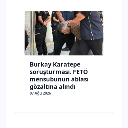
Burkay Karatepe
soruşturması. FETÖ
mensubunun ablası
gözaltına alındı
07 Ağu 2026