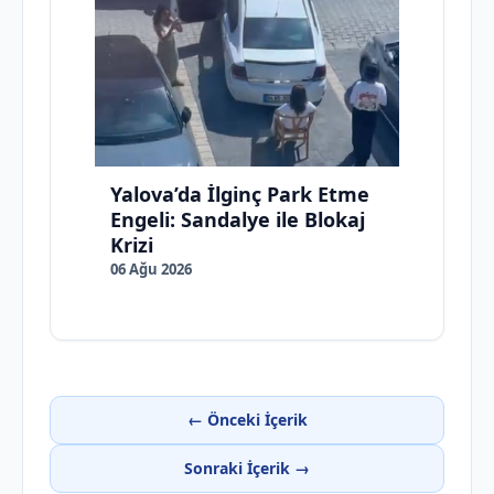
Yalova’da İlginç Park Etme
Engeli: Sandalye ile Blokaj
Krizi
06 Ağu 2026
← Önceki İçerik
Sonraki İçerik →