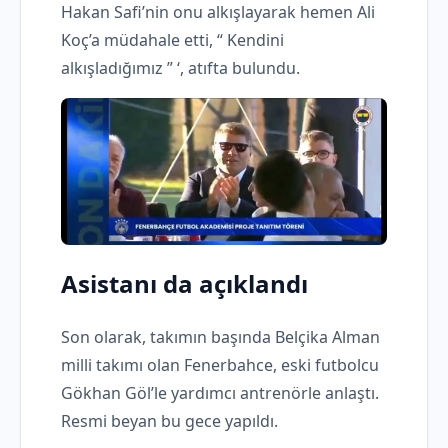
Hakan Safi’nin onu alkışlayarak hemen Ali
Koç’a müdahale etti, “ Kendini
alkışladığımız ” ‘, atıfta bulundu.
Asistanı da açıklandı
Son olarak, takımın başında Belçika Alman
milli takımı olan Fenerbahce, eski futbolcu
Gökhan Göl’le yardımcı antrenörle anlaştı.
Resmi beyan bu gece yapıldı.