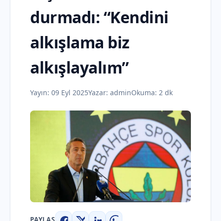
durmadı: “Kendini
alkışlama biz
alkışlayalım”
Yayın:
09 Eyl 2025
Yazar:
admin
Okuma: 2 dk
PAYLAŞ