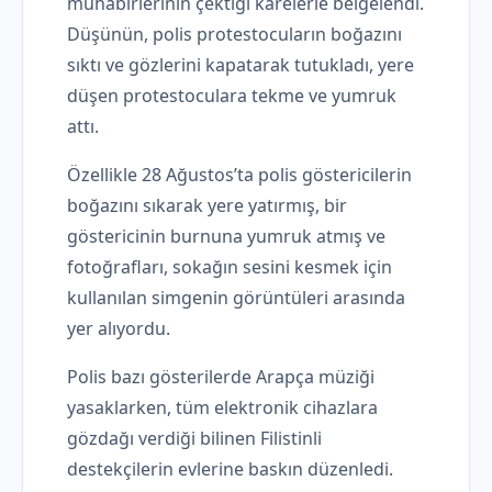
muhabirlerinin çektiği karelerle belgelendi.
Düşünün, polis protestocuların boğazını
sıktı ve gözlerini kapatarak tutukladı, yere
düşen protestoculara tekme ve yumruk
attı.
Özellikle 28 Ağustos’ta polis göstericilerin
boğazını sıkarak yere yatırmış, bir
göstericinin burnuna yumruk atmış ve
fotoğrafları, sokağın sesini kesmek için
kullanılan simgenin görüntüleri arasında
yer alıyordu.
Polis bazı gösterilerde Arapça müziği
yasaklarken, tüm elektronik cihazlara
gözdağı verdiği bilinen Filistinli
destekçilerin evlerine baskın düzenledi.