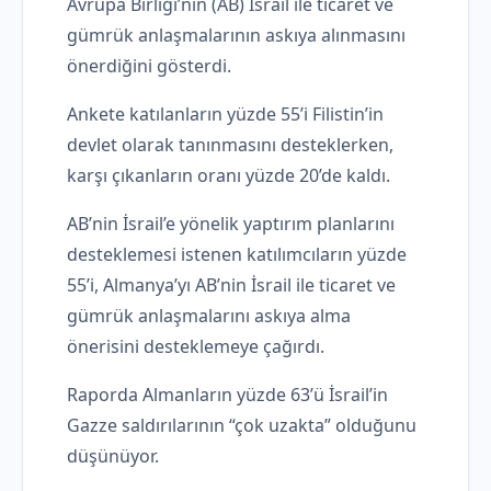
Avrupa Birliği’nin (AB) İsrail ile ticaret ve
gümrük anlaşmalarının askıya alınmasını
önerdiğini gösterdi.
Ankete katılanların yüzde 55’i Filistin’in
devlet olarak tanınmasını desteklerken,
karşı çıkanların oranı yüzde 20’de kaldı.
AB’nin İsrail’e yönelik yaptırım planlarını
desteklemesi istenen katılımcıların yüzde
55’i, Almanya’yı AB’nin İsrail ile ticaret ve
gümrük anlaşmalarını askıya alma
önerisini desteklemeye çağırdı.
Raporda Almanların yüzde 63’ü İsrail’in
Gazze saldırılarının “çok uzakta” olduğunu
düşünüyor.