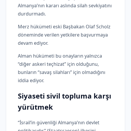
Almanya’nın kararı aslında silah sevkiyatını
durdurmadı.
Merz hükümeti eski Başbakan Olaf Scholz
döneminde verilen yetkilere başvurmaya
devam ediyor.
Alman hükümeti bu onayların yalnızca
“diğer askeri teçhizat” için olduğunu,
bunların “savaş silahları” için olmadığını
iddia ediyor.
Siyaseti sivil topluma karşı
yürütmek
“İsrail’in güvenliği Almanya’nın devlet
politikasıdır” (Staatsraeson) ilkesini