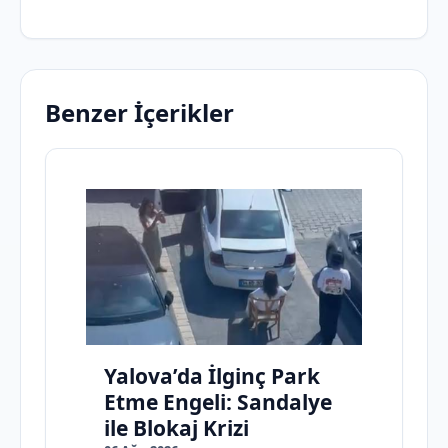
Benzer İçerikler
Yalova’da İlginç Park
Etme Engeli: Sandalye
ile Blokaj Krizi