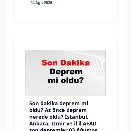
04 Ağu 2026
Son dakika deprem mi
oldu? Az önce deprem
nerede oldu? İstanbul,
Ankara, İzmir ve il il AFAD
son depremler 03 Ağustos