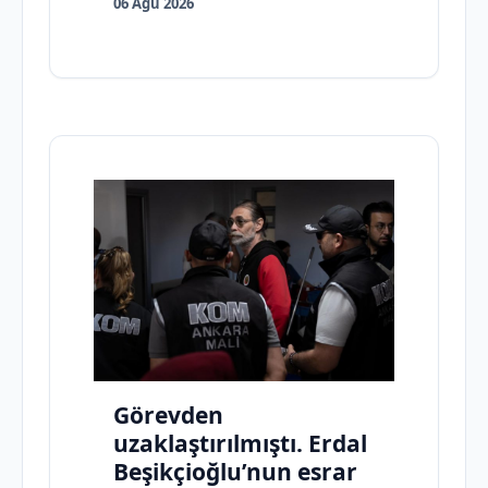
06 Ağu 2026
Görevden
uzaklaştırılmıştı. Erdal
Beşikçioğlu’nun esrar