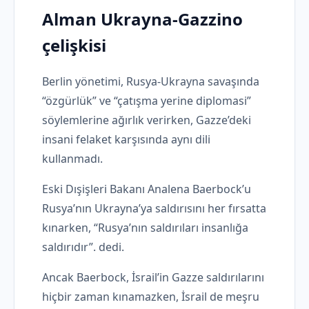
Alman Ukrayna-Gazzino
çelişkisi
Berlin yönetimi, Rusya-Ukrayna savaşında
“özgürlük” ve “çatışma yerine diplomasi”
söylemlerine ağırlık verirken, Gazze’deki
insani felaket karşısında aynı dili
kullanmadı.
Eski Dışişleri Bakanı Analena Baerbock’u
Rusya’nın Ukrayna’ya saldırısını her fırsatta
kınarken, “Rusya’nın saldırıları insanlığa
saldırıdır”. dedi.
Ancak Baerbock, İsrail’in Gazze saldırılarını
hiçbir zaman kınamazken, İsrail de meşru