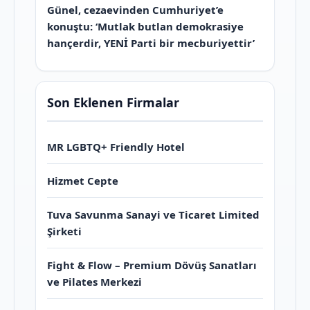
Günel, cezaevinden Cumhuriyet’e
konuştu: ‘Mutlak butlan demokrasiye
hançerdir, YENİ Parti bir mecburiyettir’
Son Eklenen Firmalar
MR LGBTQ+ Friendly Hotel
Hizmet Cepte
Tuva Savunma Sanayi ve Ticaret Limited
Şirketi
Fight & Flow – Premium Dövüş Sanatları
ve Pilates Merkezi