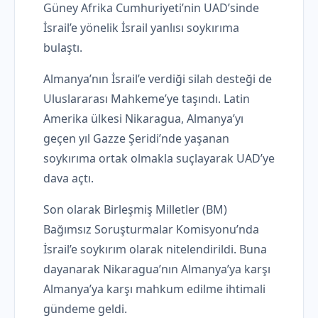
Güney Afrika Cumhuriyeti’nin UAD’sinde
İsrail’e yönelik İsrail yanlısı soykırıma
bulaştı.
Almanya’nın İsrail’e verdiği silah desteği de
Uluslararası Mahkeme’ye taşındı. Latin
Amerika ülkesi Nikaragua, Almanya’yı
geçen yıl Gazze Şeridi’nde yaşanan
soykırıma ortak olmakla suçlayarak UAD’ye
dava açtı.
Son olarak Birleşmiş Milletler (BM)
Bağımsız Soruşturmalar Komisyonu’nda
İsrail’e soykırım olarak nitelendirildi. Buna
dayanarak Nikaragua’nın Almanya’ya karşı
Almanya’ya karşı mahkum edilme ihtimali
gündeme geldi.