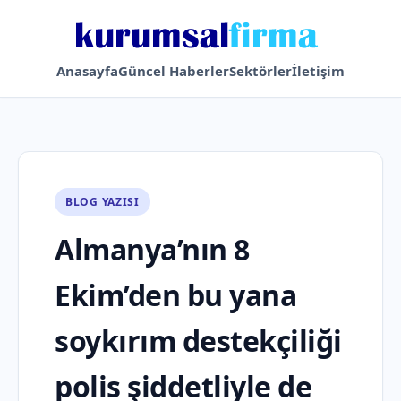
Anasayfa
Güncel Haberler
Sektörler
İletişim
BLOG YAZISI
Almanya’nın 8
Ekim’den bu yana
soykırım destekçiliği
polis şiddetliyle de