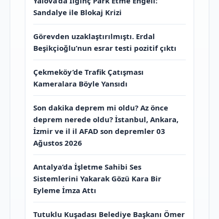
Yalova’da İlginç Park Etme Engeli:
Sandalye ile Blokaj Krizi
Görevden uzaklaştırılmıştı. Erdal
Beşikçioğlu’nun esrar testi pozitif çıktı
Çekmeköy’de Trafik Çatışması
Kameralara Böyle Yansıdı
Son dakika deprem mi oldu? Az önce
deprem nerede oldu? İstanbul, Ankara,
İzmir ve il il AFAD son depremler 03
Ağustos 2026
Antalya’da İşletme Sahibi Ses
Sistemlerini Yakarak Gözü Kara Bir
Eyleme İmza Attı
Tutuklu Kuşadası Belediye Başkanı Ömer