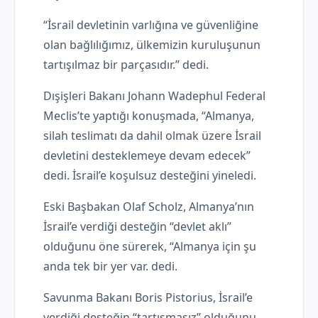
“İsrail devletinin varlığına ve güvenliğine
olan bağlılığımız, ülkemizin kuruluşunun
tartışılmaz bir parçasıdır.” dedi.
Dışişleri Bakanı Johann Wadephul Federal
Meclis’te yaptığı konuşmada, “Almanya,
silah teslimatı da dahil olmak üzere İsrail
devletini desteklemeye devam edecek”
dedi. İsrail’e koşulsuz desteğini yineledi.
Eski Başbakan Olaf Scholz, Almanya’nın
İsrail’e verdiği desteğin “devlet aklı”
olduğunu öne sürerek, “Almanya için şu
anda tek bir yer var. dedi.
Savunma Bakanı Boris Pistorius, İsrail’e
verdiği desteğin “tartışmasız” olduğunu