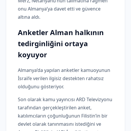
Merz, Netanyahu’nun talimatına rağmen
onu Almanya’ya davet etti ve güvence
altına aldı.
Anketler Alman halkının
tedirginliğini ortaya
koyuyor
Almanya’da yapılan anketler kamuoyunun
İsrail’e verilen ilgisiz destekten rahatsız
olduğunu gösteriyor.
Son olarak kamu yayıncısı ARD Televizyonu
tarafından gerçekleştirilen anket,
katılımcıların çoğunluğunun Filistin’in bir
devlet olarak tanınmasını istediğini ve