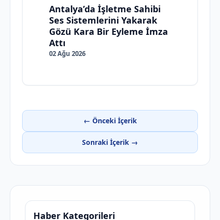
Antalya’da İşletme Sahibi
Ses Sistemlerini Yakarak
Gözü Kara Bir Eyleme İmza
Attı
02 Ağu 2026
← Önceki İçerik
Sonraki İçerik →
Haber Kategorileri