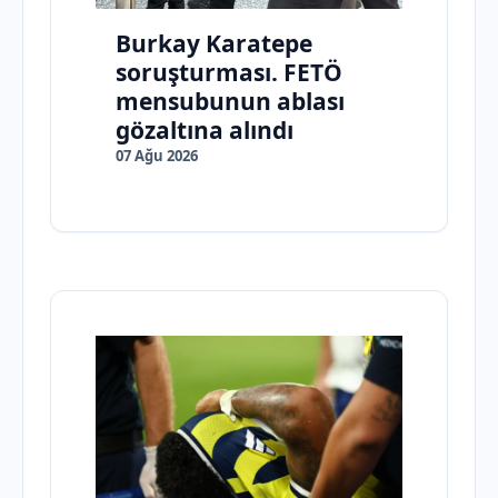
Burkay Karatepe
soruşturması. FETÖ
mensubunun ablası
gözaltına alındı
07 Ağu 2026