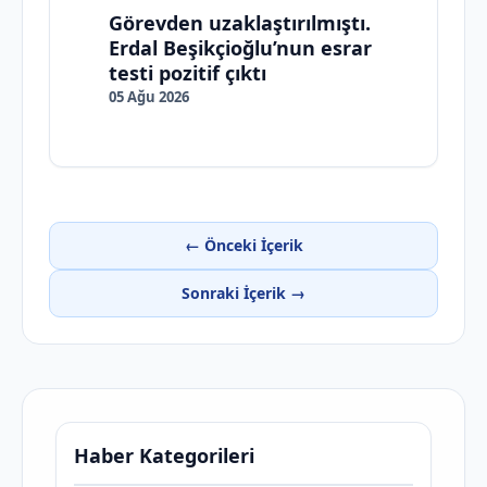
Görevden uzaklaştırılmıştı.
Erdal Beşikçioğlu’nun esrar
testi pozitif çıktı
05 Ağu 2026
← Önceki İçerik
Sonraki İçerik →
Haber Kategorileri