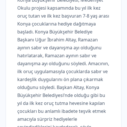
Konya Büyükşehir Belediyesi, Medeniyet
Okulu projesi kapsamında bu yıl ilk kez
oruç tutan ve ilk kez başvuran 7-8 yaş arası
Konya çocuklarına hediye dağıtmaya
başladı. Konya Büyükşehir Belediye
Başkanı Uğur İbrahim Altay, Ramazan
ayının sabır ve dayanışma ayı olduğunu
hatırlatarak, Ramazan ayının sabır ve
dayanışma ayı olduğunu söyledi. Amacının,
ilk oruç uygulamasıyla çocuklarda sabır ve
kardeşlik duygularını ön plana çıkarmak
olduğunu söyledi. Başkan Altay, Konya
Büyükşehir Belediyesi’nde olduğu gibi bu
yıl da ilk kez oruç tutma hevesine kapılan
çocukları bu anlamlı ibadete teşvik etmek
amacıyla sürpriz hediyelerle