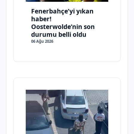
Fenerbahçe’yi yıkan
haber!
Oosterwolde’nin son
durumu belli oldu
06 Ağu 2026