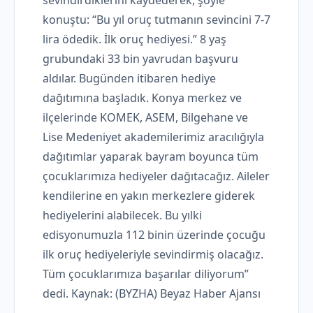
sevindirdiklerini kaydederek, şöyle
konuştu: “Bu yıl oruç tutmanın sevincini 7-7
lira ödedik. İlk oruç hediyesi.” 8 yaş
grubundaki 33 bin yavrudan başvuru
aldılar. Bugünden itibaren hediye
dağıtımına başladık. Konya merkez ve
ilçelerinde KOMEK, ASEM, Bilgehane ve
Lise Medeniyet akademilerimiz aracılığıyla
dağıtımlar yaparak bayram boyunca tüm
çocuklarımıza hediyeler dağıtacağız. Aileler
kendilerine en yakın merkezlere giderek
hediyelerini alabilecek. Bu yılki
edisyonumuzla 112 binin üzerinde çocuğu
ilk oruç hediyeleriyle sevindirmiş olacağız.
Tüm çocuklarımıza başarılar diliyorum”
dedi. Kaynak: (BYZHA) Beyaz Haber Ajansı