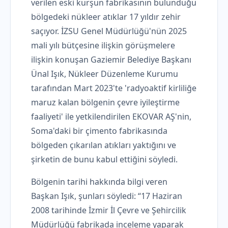
verilen eski kurşun fabrikasının bulunduğu
bölgedeki nükleer atıklar 17 yıldır zehir
saçıyor. İZSU Genel Müdürlüğü'nün 2025
mali yılı bütçesine ilişkin görüşmelere
ilişkin konuşan Gaziemir Belediye Başkanı
Ünal Işık, Nükleer Düzenleme Kurumu
tarafından Mart 2023'te 'radyoaktif kirliliğe
maruz kalan bölgenin çevre iyileştirme
faaliyeti' ile yetkilendirilen EKOVAR AŞ'nin,
Soma'daki bir çimento fabrikasında
bölgeden çıkarılan atıkları yaktığını ve
şirketin de bunu kabul ettiğini söyledi.
Bölgenin tarihi hakkında bilgi veren
Başkan Işık, şunları söyledi: “17 Haziran
2008 tarihinde İzmir İl Çevre ve Şehircilik
Müdürlüğü fabrikada inceleme yaparak