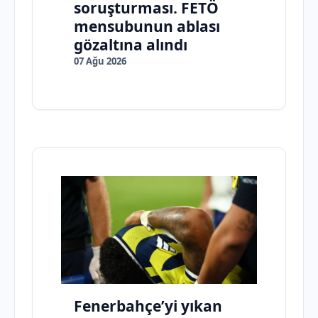
soruşturması. FETÖ
mensubunun ablası
gözaltına alındı
07 Ağu 2026
Fenerbahçe’yi yıkan