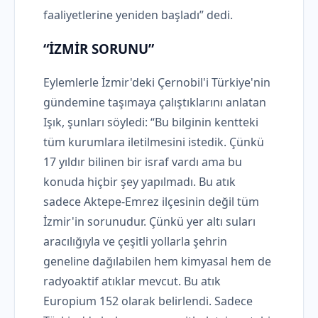
faaliyetlerine yeniden başladı” dedi.
“İZMİR SORUNU”
Eylemlerle İzmir'deki Çernobil'i Türkiye'nin
gündemine taşımaya çalıştıklarını anlatan
Işık, şunları söyledi: “Bu bilginin kentteki
tüm kurumlara iletilmesini istedik. Çünkü
17 yıldır bilinen bir israf vardı ama bu
konuda hiçbir şey yapılmadı. Bu atık
sadece Aktepe-Emrez ilçesinin değil tüm
İzmir'in sorunudur. Çünkü yer altı suları
aracılığıyla ve çeşitli yollarla şehrin
geneline dağılabilen hem kimyasal hem de
radyoaktif atıklar mevcut. Bu atık
Europium 152 olarak belirlendi. Sadece