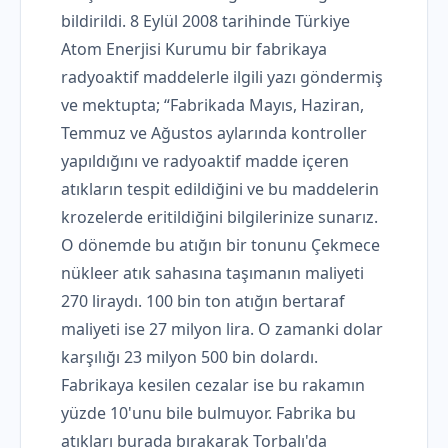
bildirildi. 8 Eylül 2008 tarihinde Türkiye
Atom Enerjisi Kurumu bir fabrikaya
radyoaktif maddelerle ilgili yazı göndermiş
ve mektupta; “Fabrikada Mayıs, Haziran,
Temmuz ve Ağustos aylarında kontroller
yapıldığını ve radyoaktif madde içeren
atıkların tespit edildiğini ve bu maddelerin
krozelerde eritildiğini bilgilerinize sunarız.
O dönemde bu atığın bir tonunu Çekmece
nükleer atık sahasına taşımanın maliyeti
270 liraydı. 100 bin ton atığın bertaraf
maliyeti ise 27 milyon lira. O zamanki dolar
karşılığı 23 milyon 500 bin dolardı.
Fabrikaya kesilen cezalar ise bu rakamın
yüzde 10'unu bile bulmuyor. Fabrika bu
atıkları burada bırakarak Torbalı'da