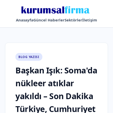
Anasayfa
Güncel Haberler
Sektörler
İletişim
BLOG YAZISI
Başkan Işık: Soma'da
nükleer atıklar
yakıldı – Son Dakika
Türkiye, Cumhuriyet