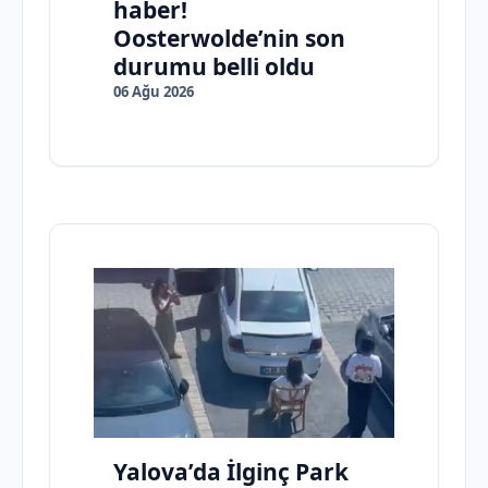
haber!
Oosterwolde’nin son
durumu belli oldu
06 Ağu 2026
Yalova’da İlginç Park