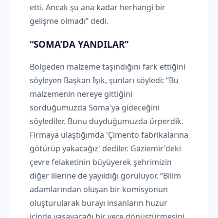
etti. Ancak şu ana kadar herhangi bir
gelişme olmadı” dedi.
“SOMA’DA YANDILAR”
Bölgeden malzeme taşındığını fark ettiğini
söyleyen Başkan Işık, şunları söyledi: “Bu
malzemenin nereye gittiğini
sorduğumuzda Soma'ya gideceğini
söylediler. Bunu duyduğumuzda ürperdik.
Firmaya ulaştığımda 'Çimento fabrikalarına
götürüp yakacağız' dediler. Gaziemir'deki
çevre felaketinin büyüyerek şehrimizin
diğer illerine de yayıldığı görülüyor. “Bilim
adamlarından oluşan bir komisyonun
oluşturularak burayı insanların huzur
içinde yaşayacağı bir yere dönüştürmesini