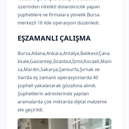
üzerinden nitelikli dolandırıcılık yapan
şüphelilere ve firmalara yönelik Bursa
merkezli 16 ilde operasyon düzenledi.
EŞZAMANLI ÇALIŞMA
Bursa,Adana,Ankara,Antalya,Balıkesir,Çana
kkale,Gaziantep,İstanbul,İzmir,Kocaeli,Mani
sa,Mardin,Sakarya,Şanlıurfa,Şırnak ve
Van’da eş zamanlı operasyonlarda 40
şüpheli yakalanarak gözaltına alındı.
Şüphelilerin adreslerinde yapılan
aramalarda çok miktarda dijital malzeme
ele geçirildi.