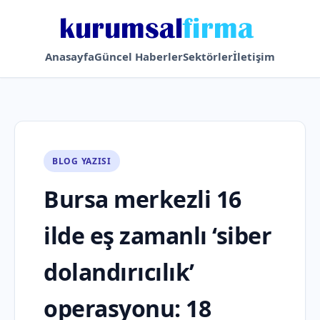
Anasayfa
Güncel Haberler
Sektörler
İletişim
BLOG YAZISI
Bursa merkezli 16
ilde eş zamanlı ‘siber
dolandırıcılık’
operasyonu: 18