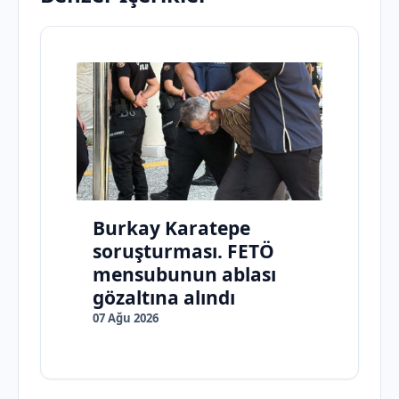
Burkay Karatepe
soruşturması. FETÖ
mensubunun ablası
gözaltına alındı
07 Ağu 2026