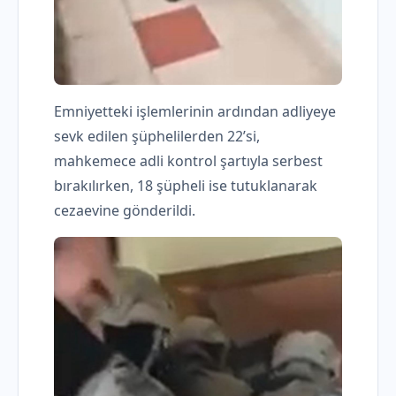
Emniyetteki işlemlerinin ardından adliyeye
sevk edilen şüphelilerden 22’si,
mahkemece adli kontrol şartıyla serbest
bırakılırken, 18 şüpheli ise tutuklanarak
cezaevine gönderildi.