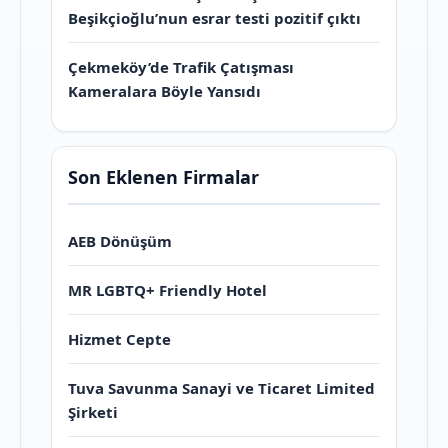
Beşikçioğlu’nun esrar testi pozitif çıktı
Çekmeköy’de Trafik Çatışması
Kameralara Böyle Yansıdı
Son Eklenen Firmalar
AEB Dönüşüm
MR LGBTQ+ Friendly Hotel
Hizmet Cepte
Tuva Savunma Sanayi ve Ticaret Limited
Şirketi