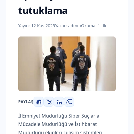
tutuklama
Yayın:
12 Kas 2025
Yazar:
admin
Okuma: 1 dk
PAYLAŞ
Facebook
X
LinkedIn
WhatsApp
İl Emniyet Müdürlüğü Siber Suçlarla
Mücadele Müdürlüğü ve İstihbarat
Müdürlüğü ekipleri, bilişim sistemleri