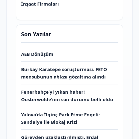
İnşaat Firmaları
Son Yazılar
AEB Dönüşüm
Burkay Karatepe soruşturması. FETÖ
mensubunun ablası gözaltına alındı
Fenerbahçe’yi yıkan haber!
Oosterwolde’nin son durumu belli oldu
Yalova’da İlginç Park Etme Engeli:
Sandalye ile Blokaj Krizi
Görevden uzaklaştırılmıştı. Erdal