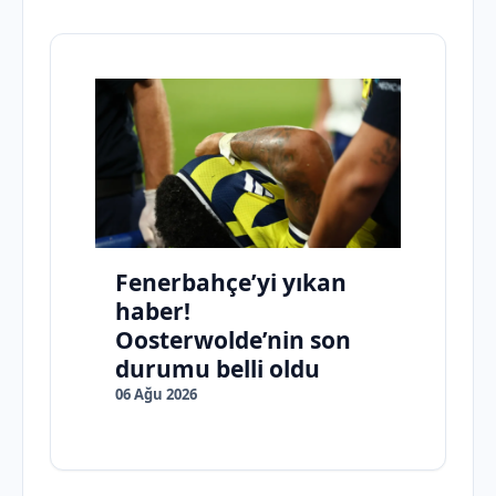
Fenerbahçe’yi yıkan
haber!
Oosterwolde’nin son
durumu belli oldu
06 Ağu 2026