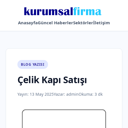
Anasayfa
Güncel Haberler
Sektörler
İletişim
BLOG YAZISI
Çelik Kapı Satışı
Yayın:
13 May 2025
Yazar:
admin
Okuma: 3 dk