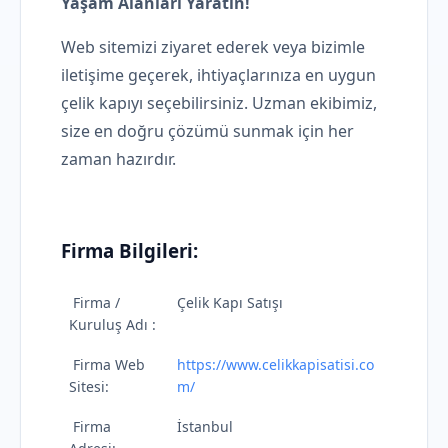
Yaşam Alanları Yaratın!
Web sitemizi ziyaret ederek veya bizimle
iletişime geçerek, ihtiyaçlarınıza en uygun
çelik kapıyı seçebilirsiniz. Uzman ekibimiz,
size en doğru çözümü sunmak için her
zaman hazırdır.
Firma Bilgileri:
Firma /
Çelik Kapı Satışı
Kuruluş Adı :
Firma Web
https://www.celikkapisatisi.co
Sitesi:
m/
Firma
İstanbul