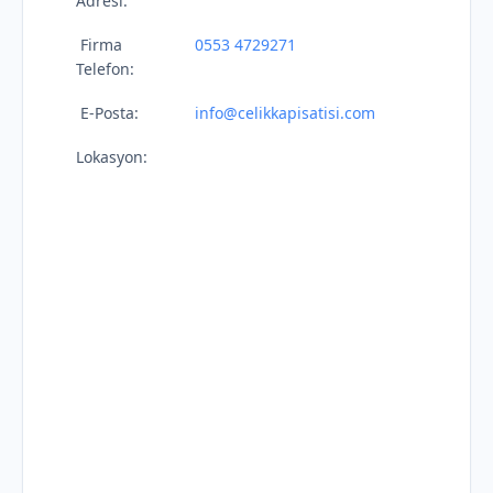
Adresi:
Firma
0553 4729271
Telefon:
E-Posta:
info@celikkapisatisi.com
Lokasyon: