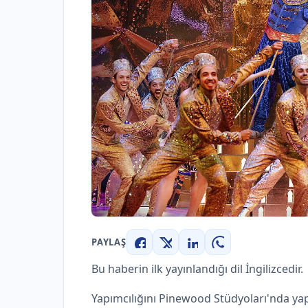
PAYLAŞ
Facebook
X
LinkedIn
WhatsApp
Bu haberin ilk yayınlandığı dil İngilizcedir.
Yapımcılığını Pinewood Stüdyoları'nda yap