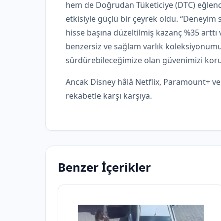
hem de Doğrudan Tüketiciye (DTC) eğlenc
etkisiyle güçlü bir çeyrek oldu. “Deney
hisse başına düzeltilmiş kazanç %35 arttı 
benzersiz ve sağlam varlık koleksiyonumuz 
sürdürebileceğimize olan güvenimizi koru
Ancak Disney hâlâ Netflix, Paramount+ ve 
rekabetle karşı karşıya.
Benzer İçerikler