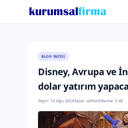
BLOG YAZISI
Disney, Avrupa ve İn
dolar yatırım yapac
Yayın:
10 Ağu 2024
Yazar:
admin
Okuma: 3 dk