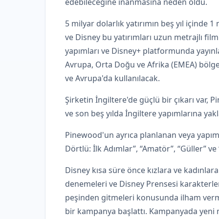
edebileceğine inanmasına neden oldu.
5 milyar dolarlık yatırımın beş yıl içinde 
ve Disney bu yatırımları uzun metrajlı fil
yapımları ve Disney+ platformunda yayınl
Avrupa, Orta Doğu ve Afrika (EMEA) bölgesi
ve Avrupa'da kullanılacak.
Şirketin İngiltere'de güçlü bir çıkarı var, 
ve son beş yılda İngiltere yapımlarına yakl
Pinewood'un ayrıca planlanan veya yapım 
Dörtlü: İlk Adımlar”, “Amatör”, “Güller” v
Disney kısa süre önce kızlara ve kadınlara
denemeleri ve Disney Prensesi karakterler
peşinden gitmeleri konusunda ilham verme
bir kampanya başlattı. Kampanyada yeni müz