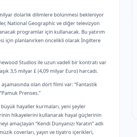
1 milyar dolarlık dilimlere bölünmesi bekleniyor
mler, National Geographic ve diğer televizyon
anacak programlar için kullanacak. Bu yatırım
 için planlanırken öncelikli olarak İngiltere
Pinewood Studios ile uzun vadeli bir kontratı var
aşık 3,5 milyar £ (4,09 milyar Euro) harcadı.
aşamasında olan dört filmi var: “Fantastik
e “Pamuk Prenses.”
 büyük hayaller kurmaları, yeni şeyler
inin hikayelerini kullanarak hayal güçlerinin
yi amaçlayan “Kendi Dünyanızı Yaratın” adlı
ik coverları, yayın ve tiyatro içerikleri,