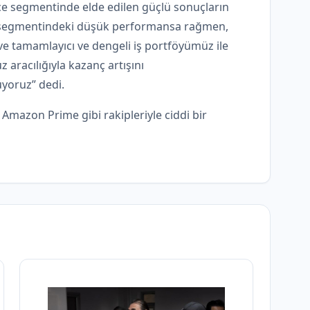
e segmentinde elde edilen güçlü sonuçların
im segmentindeki düşük performansa rağmen,
ve tamamlayıcı ve dengeli iş portföyümüz ile
aracılığıyla kazanç artışını
yoruz” dedi.
Amazon Prime gibi rakipleriyle ciddi bir