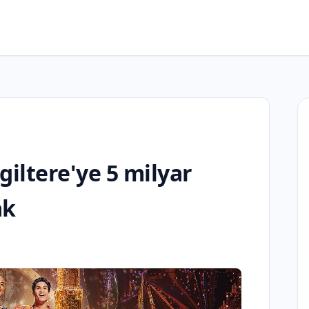
giltere'ye 5 milyar
ak