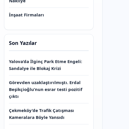
Nakliye
İnşaat Firmaları
Son Yazılar
Yalova’da İlginç Park Etme Engeli:
Sandalye ile Blokaj Krizi
Görevden uzaklaştırılmıştı. Erdal
Beşikçioğlu’nun esrar testi pozitif
çıktı
Çekmeköy’de Trafik Çatışması
Kameralara Böyle Yansıdı