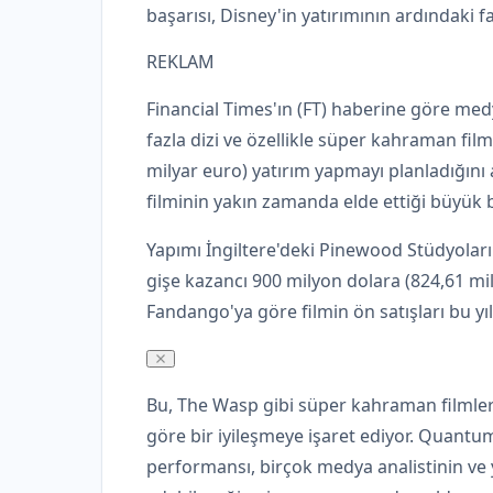
başarısı, Disney'in yatırımının ardındaki f
REKLAM
Financial Times'ın (FT) haberine göre med
fazla dizi ve özellikle süper kahraman film
milyar euro) yatırım yapmayı planladığını
filminin yakın zamanda elde ettiği büyük 
Yapımı İngiltere'deki Pinewood Stüdyoları
gişe kazancı 900 milyon dolara (824,61 mil
Fandango'ya göre filmin ön satışları bu yılı
Bu, The Wasp gibi süper kahraman filmle
göre bir iyileşmeye işaret ediyor. Quantu
performansı, birçok medya analistinin ve