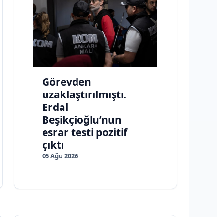
Görevden
uzaklaştırılmıştı.
Erdal
Beşikçioğlu’nun
esrar testi pozitif
çıktı
05 Ağu 2026