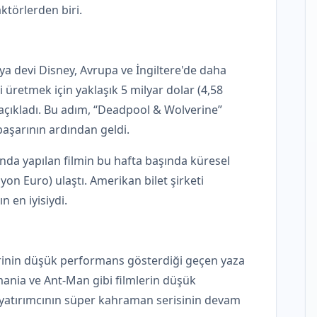
aktörlerden biri.
ya devi Disney, Avrupa ve İngiltere'de daha
i üretmek için yaklaşık 5 milyar dolar (4,58
 açıkladı. Bu adım, “Deadpool & Wolverine”
başarının ardından geldi.
nda yapılan filmin bu hafta başında küresel
yon Euro) ulaştı. Amerikan bilet şirketi
n en iyisiydi.
rinin düşük performans gösterdiği geçen yaza
mania ve Ant-Man gibi filmlerin düşük
 yatırımcının süper kahraman serisinin devam