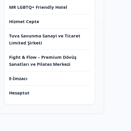
MR LGBTQ+ Friendly Hotel
Hizmet Cepte
Tuva Savunma Sanayi ve Ticaret
Limited Şirketi
Fight & Flow – Premium Dövüş
Sanatları ve Pilates Merkezi
E-İmzacı
Hesaptut