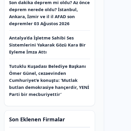
Son dakika deprem mi oldu? Az önce
deprem nerede oldu? İstanbul,
Ankara, İzmir ve il il AFAD son
depremler 03 Ağustos 2026
Antalya’da İşletme Sahibi Ses
Sistemlerini Yakarak Gözü Kara Bir
Eyleme İmza Attı
Tutuklu Kuşadası Belediye Başkanı
Ömer Günel, cezaevinden
Cumhuriyet’e konuştu: ‘Mutlak
butlan demokrasiye hançerdir, YENİ
Parti bir mecburiyettir’
Son Eklenen Firmalar