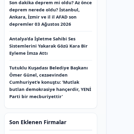
Son dakika deprem mi oldu? Az önce
deprem nerede oldu? İstanbul,
Ankara, İzmir ve il il AFAD son
depremler 03 Ağustos 2026
Antalya’da İşletme Sahibi Ses
Sistemlerini Yakarak Gözü Kara Bir
Eyleme İmza Attı
Tutuklu Kuşadası Belediye Başkanı
Ömer Günel, cezaevinden
Cumhuriyet’e konuştu: ‘Mutlak
butlan demokrasiye hançerdir, YENİ
Parti bir mecburiyettir’
Son Eklenen Firmalar