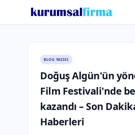
BLOG YAZISI
Doğuş Algün'ün yönet
Film Festivali'nde be
kazandı – Son Dakik
Haberleri