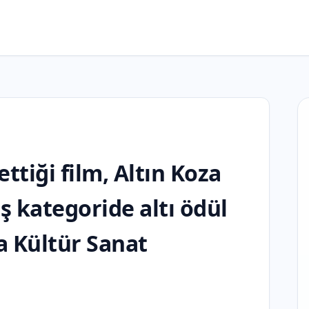
tiği film, Altın Koza
ş kategoride altı ödül
a Kültür Sanat