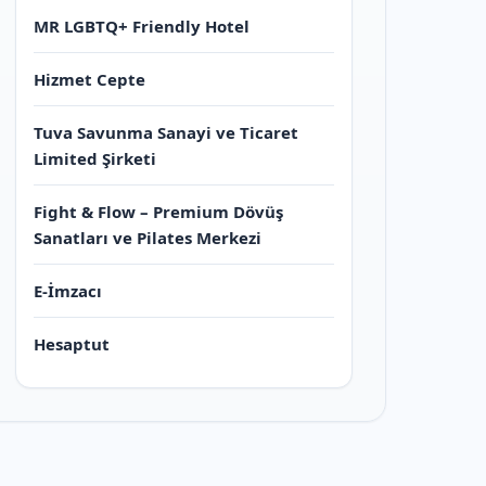
MR LGBTQ+ Friendly Hotel
Hizmet Cepte
Tuva Savunma Sanayi ve Ticaret
Limited Şirketi
Fight & Flow – Premium Dövüş
Sanatları ve Pilates Merkezi
E-İmzacı
Hesaptut