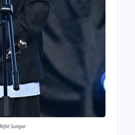
Rıfat Sungar