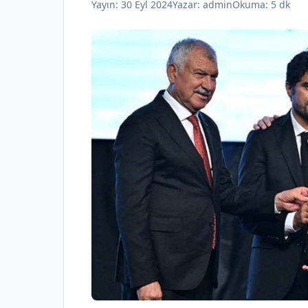
Yayın:
30 Eyl 2024
Yazar:
admin
Okuma: 5 dk