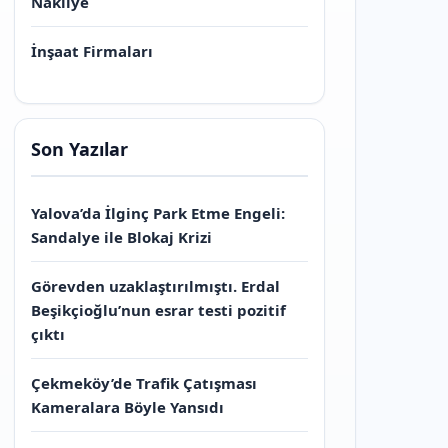
Nakliye
İnşaat Firmaları
Son Yazılar
Yalova’da İlginç Park Etme Engeli:
Sandalye ile Blokaj Krizi
Görevden uzaklaştırılmıştı. Erdal
Beşikçioğlu’nun esrar testi pozitif
çıktı
Çekmeköy’de Trafik Çatışması
Kameralara Böyle Yansıdı