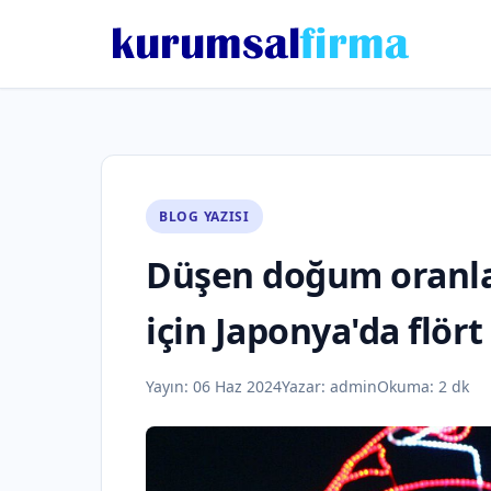
BLOG YAZISI
Düşen doğum oranla
için Japonya'da flör
Yayın:
06 Haz 2024
Yazar:
admin
Okuma: 2 dk