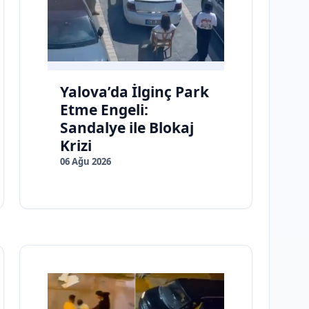
Yalova’da İlginç Park
Etme Engeli:
Sandalye ile Blokaj
Krizi
06 Ağu 2026