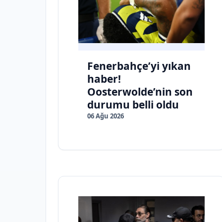
Fenerbahçe’yi yıkan
haber!
Oosterwolde’nin son
durumu belli oldu
06 Ağu 2026