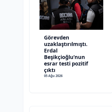
Görevden
uzaklaştırılmıştı.
Erdal
Beşikçioğlu’nun
esrar testi pozitif
çıktı
05 Ağu 2026