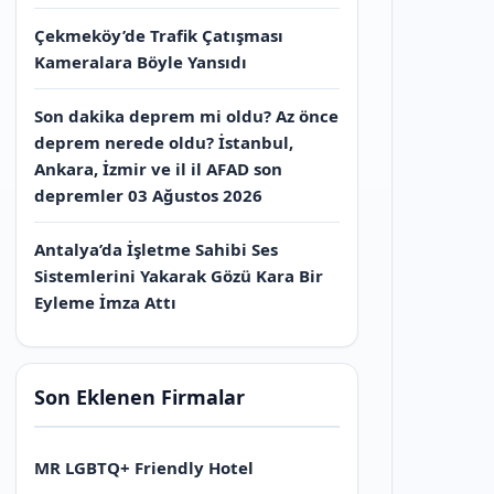
Çekmeköy’de Trafik Çatışması
Kameralara Böyle Yansıdı
Son dakika deprem mi oldu? Az önce
deprem nerede oldu? İstanbul,
Ankara, İzmir ve il il AFAD son
depremler 03 Ağustos 2026
Antalya’da İşletme Sahibi Ses
Sistemlerini Yakarak Gözü Kara Bir
Eyleme İmza Attı
Son Eklenen Firmalar
MR LGBTQ+ Friendly Hotel