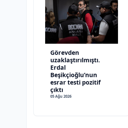
Görevden
uzaklaştırılmıştı.
Erdal
Beşikçioğlu’nun
esrar testi pozitif
çıktı
05 Ağu 2026