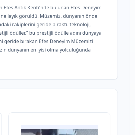
n Efes Antik Kenti'nde bulunan Efes Deneyim
lüne layık görüldü. Müzemiz, dünyanın önde
ki rakiplerini geride bıraktı. teknoloji,
ijli ödüller.” bu prestijli ödülle adını dünyaya
ni geride bırakan Efes Deneyim Müzemizi
zin dünyanın en iyisi olma yolculuğunda