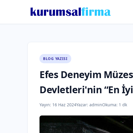
BLOG YAZISI
Efes Deneyim Müzesi
Devletleri'nin “En İ
Yayın:
16 Haz 2024
Yazar:
admin
Okuma: 1 dk