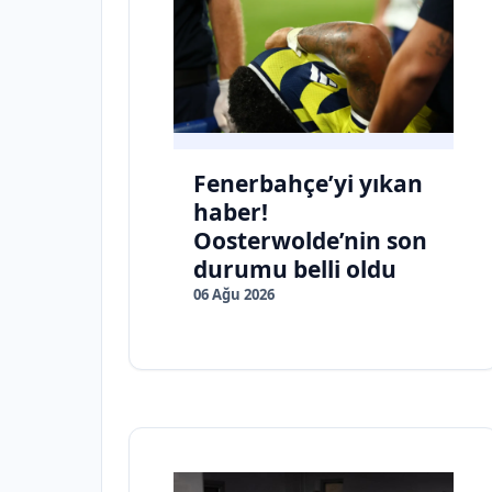
Fenerbahçe’yi yıkan
haber!
Oosterwolde’nin son
durumu belli oldu
06 Ağu 2026