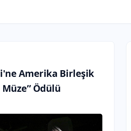
'ne Amerika Birleşik
yi Müze” Ödülü