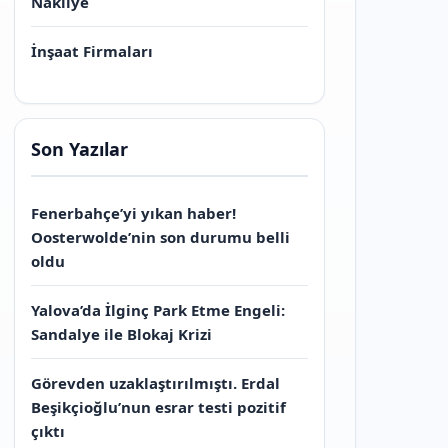
Nakliye
İnşaat Firmaları
Son Yazılar
Fenerbahçe’yi yıkan haber!
Oosterwolde’nin son durumu belli
oldu
Yalova’da İlginç Park Etme Engeli:
Sandalye ile Blokaj Krizi
Görevden uzaklaştırılmıştı. Erdal
Beşikçioğlu’nun esrar testi pozitif
çıktı