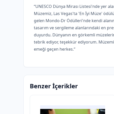
“UNESCO Dünya Mirası Listesi'nde yer ala
Müzemiz, Las Vegas'ta 'En İyi Müze' ödü
gelen Mondo-Dr Ödülleri'nde kendi alanında
tasarım ve sergileme alanlarındaki en prest
duyurdu. Dünyanın en görkemli müzeleri
tebrik ediyor, teşekkür ediyorum. Müzemi
emeği geçen herkes.”
Benzer İçerikler