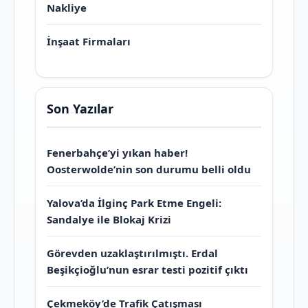
Nakliye
İnşaat Firmaları
Son Yazılar
Fenerbahçe’yi yıkan haber!
Oosterwolde’nin son durumu belli oldu
Yalova’da İlginç Park Etme Engeli:
Sandalye ile Blokaj Krizi
Görevden uzaklaştırılmıştı. Erdal
Beşikçioğlu’nun esrar testi pozitif çıktı
Çekmeköy’de Trafik Çatışması