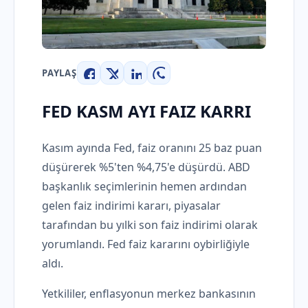
PAYLAŞ
Facebook
X
LinkedIn
WhatsApp
FED KASM AYI FAIZ KARRI
Kasım ayında Fed, faiz oranını 25 baz puan
düşürerek %5'ten %4,75'e düşürdü. ABD
başkanlık seçimlerinin hemen ardından
gelen faiz indirimi kararı, piyasalar
tarafından bu yılki son faiz indirimi olarak
yorumlandı. Fed faiz kararını oybirliğiyle
aldı.
Yetkililer, enflasyonun merkez bankasının