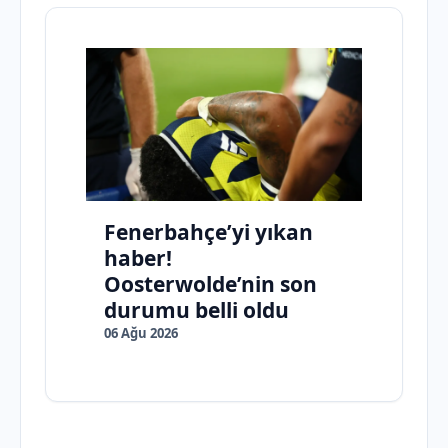
Fenerbahçe’yi yıkan
haber!
Oosterwolde’nin son
durumu belli oldu
06 Ağu 2026