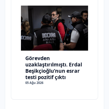
Görevden
uzaklaştırılmıştı. Erdal
Beşikçioğlu’nun esrar
testi pozitif çıktı
05 Ağu 2026