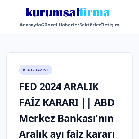
Anasayfa
Güncel Haberler
Sektörler
İletişim
BLOG YAZISI
FED 2024 ARALIK
FAİZ KARARI || ABD
Merkez Bankası'nın
Aralık ayı faiz kararı