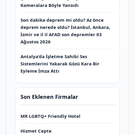
Kameralara Böyle Yansıdı
Son dakika deprem mi oldu? Az önce
deprem nerede oldu? İstanbul, Ankara,
İzmir ve il il AFAD son depremler 03
Ağustos 2026
Antalya’da İşletme Sahibi Ses
Sistemlerini Yakarak Gözü Kara Bir
Eyleme İmza Attı
Son Eklenen Firmalar
MR LGBTQ+ Friendly Hotel
Hizmet Cepte