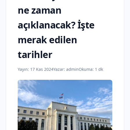
ne zaman
açıklanacak? İşte
merak edilen
tarihler
Yayın:
17 Kas 2024
Yazar:
admin
Okuma: 1 dk