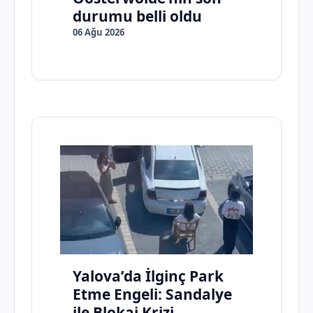
durumu belli oldu
06 Ağu 2026
Yalova’da İlginç Park
Etme Engeli: Sandalye
ile Blokaj Krizi