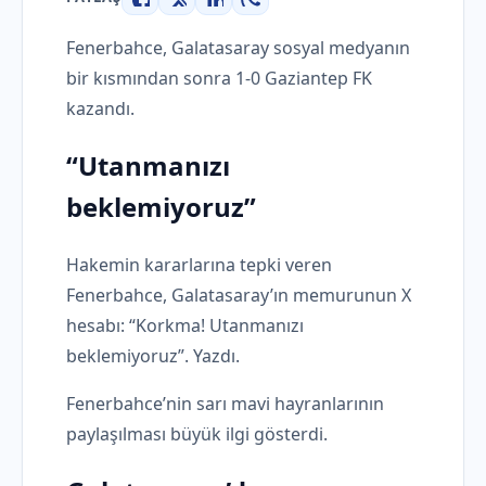
Facebook
X
LinkedIn
WhatsApp
Fenerbahce, Galatasaray sosyal medyanın
bir kısmından sonra 1-0 Gaziantep FK
kazandı.
“Utanmanızı
beklemiyoruz”
Hakemin kararlarına tepki veren
Fenerbahce, Galatasaray’ın memurunun X
hesabı: “Korkma! Utanmanızı
beklemiyoruz”. Yazdı.
Fenerbahce’nin sarı mavi hayranlarının
paylaşılması büyük ilgi gösterdi.