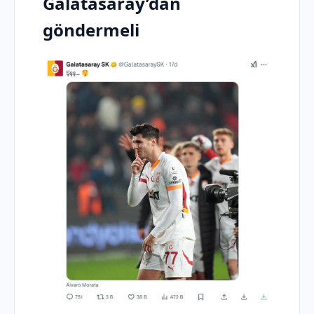
Galatasaray’dan
göndermeli