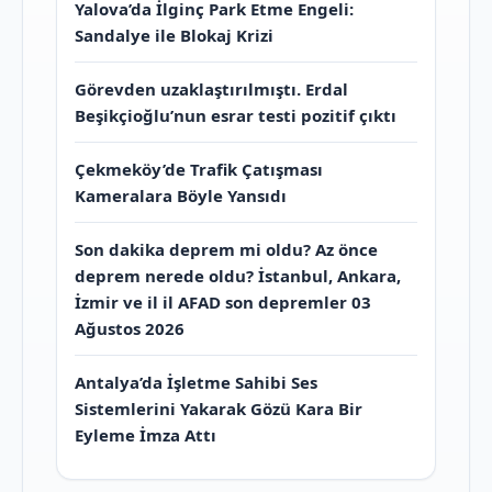
Yalova’da İlginç Park Etme Engeli:
Sandalye ile Blokaj Krizi
Görevden uzaklaştırılmıştı. Erdal
Beşikçioğlu’nun esrar testi pozitif çıktı
Çekmeköy’de Trafik Çatışması
Kameralara Böyle Yansıdı
Son dakika deprem mi oldu? Az önce
deprem nerede oldu? İstanbul, Ankara,
İzmir ve il il AFAD son depremler 03
Ağustos 2026
Antalya’da İşletme Sahibi Ses
Sistemlerini Yakarak Gözü Kara Bir
Eyleme İmza Attı