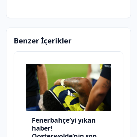
Benzer İçerikler
Fenerbahçe’yi yıkan
haber!
Oosterwolde’nin son