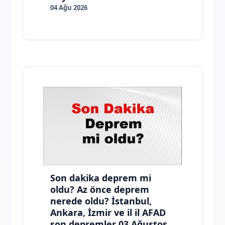
04 Ağu 2026
Son dakika deprem mi
oldu? Az önce deprem
nerede oldu? İstanbul,
Ankara, İzmir ve il il AFAD
son depremler 03 Ağustos