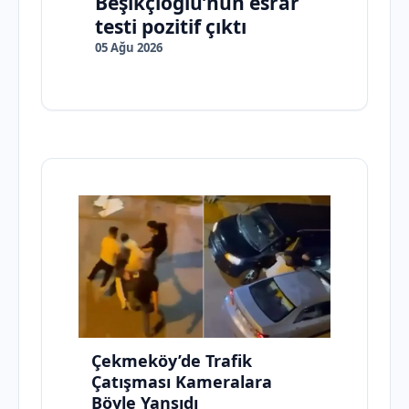
Beşikçioğlu’nun esrar
testi pozitif çıktı
05 Ağu 2026
Çekmeköy’de Trafik
Çatışması Kameralara
Böyle Yansıdı