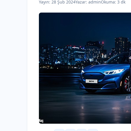
Yayın:
28 Şub 2024
Yazar:
admin
Okuma: 3 dk