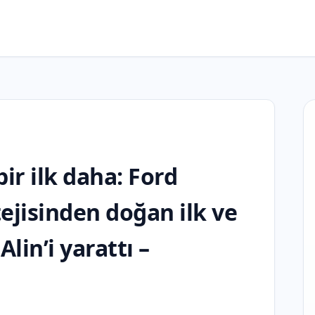
ir ilk daha: Ford
ejisinden doğan ilk ve
lin’i yarattı –