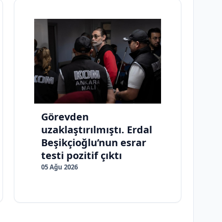
Görevden
uzaklaştırılmıştı. Erdal
Beşikçioğlu’nun esrar
testi pozitif çıktı
05 Ağu 2026