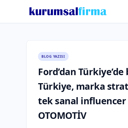
BLOG YAZISI
Ford’dan Türkiye’de b
Türkiye, marka strat
tek sanal influencer A
OTOMOTİV