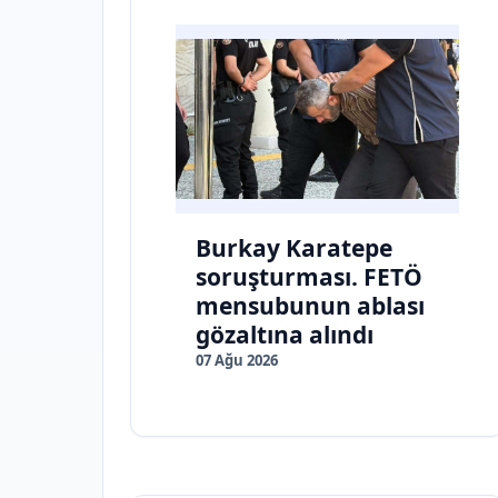
Burkay Karatepe
soruşturması. FETÖ
mensubunun ablası
gözaltına alındı
07 Ağu 2026