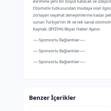
evrimine yeni bir boyut katacak ve izleyicil
Otomotiv tutkusundan modaya olan ilgisine
zorlayan seyahat deneyimlerine kadar pek
sunan Türkiye’nin ilk ve tek sanal otomoti
Kaynak: (BYZHA) Beyaz Haber Ajansı
—–Sponsorlu Bağlantılar—–
—–Sponsorlu Bağlantılar—–
—–Sponsorlu Bağlantılar—–
Benzer İçerikler