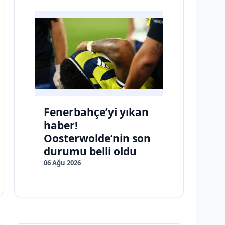
Fenerbahçe’yi yıkan
haber!
Oosterwolde’nin son
durumu belli oldu
06 Ağu 2026