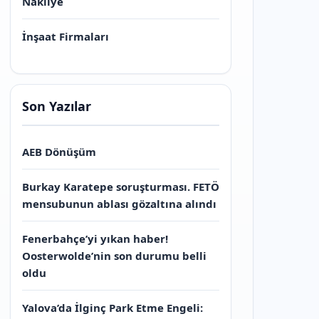
Nakliye
İnşaat Firmaları
Son Yazılar
AEB Dönüşüm
Burkay Karatepe soruşturması. FETÖ
mensubunun ablası gözaltına alındı
Fenerbahçe’yi yıkan haber!
Oosterwolde’nin son durumu belli
oldu
Yalova’da İlginç Park Etme Engeli: