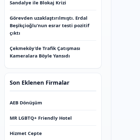
Sandalye ile Blokaj Krizi
Görevden uzaklaştırılmıştı. Erdal
Beşikçioğlu’nun esrar testi pozitif
çıktı
Çekmeköy’de Trafik Çatışması
Kameralara Böyle Yansıdı
Son Eklenen Firmalar
AEB Dönüşüm
MR LGBTQ+ Friendly Hotel
Hizmet Cepte