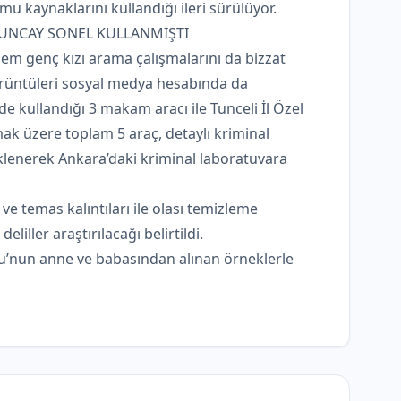
 kaynaklarını kullandığı ileri sürülüyor.
TUNCAY SONEL KULLANMIŞTI
em genç kızı arama çalışmalarını da bizzat
görüntüleri sosyal medya hesabında da
e kullandığı 3 makam aracı ile Tunceli İl Özel
lmak üzere toplam 5 araç, detaylı kriminal
klenerek Ankara’daki kriminal laboratuvara
f ve temas kalıntıları ile olası temizleme
 deliller araştırılacağı belirtildi.
u’nun anne ve babasından alınan örneklerle