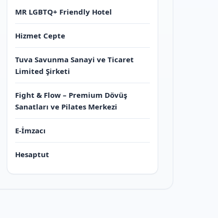
MR LGBTQ+ Friendly Hotel
Hizmet Cepte
Tuva Savunma Sanayi ve Ticaret
Limited Şirketi
Fight & Flow – Premium Dövüş
Sanatları ve Pilates Merkezi
E-İmzacı
Hesaptut