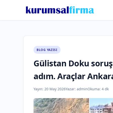
BLOG YAZISI
Gülistan Doku soruş
adım. Araçlar Ankara
Yayın:
20 May 2026
Yazar:
admin
Okuma: 4 dk