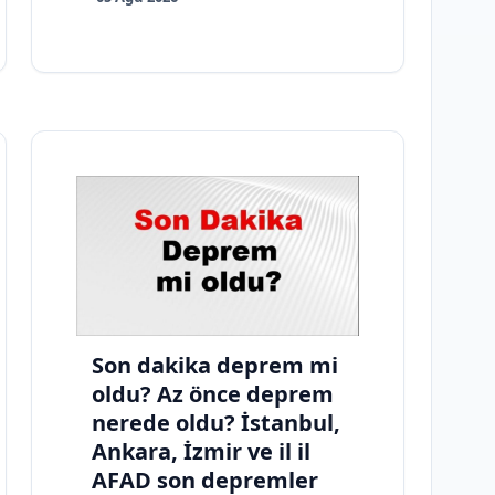
Son dakika deprem mi
oldu? Az önce deprem
nerede oldu? İstanbul,
Ankara, İzmir ve il il
AFAD son depremler