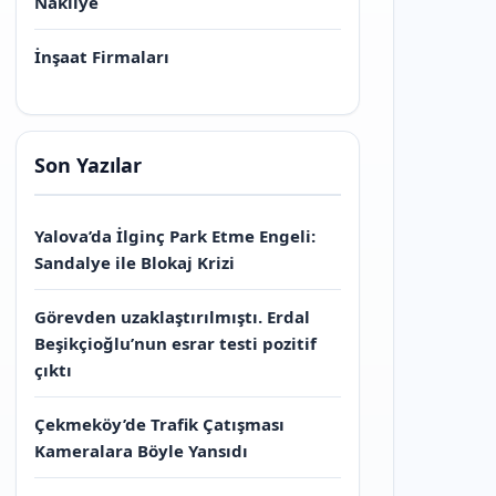
Nakliye
İnşaat Firmaları
Son Yazılar
Yalova’da İlginç Park Etme Engeli:
Sandalye ile Blokaj Krizi
Görevden uzaklaştırılmıştı. Erdal
Beşikçioğlu’nun esrar testi pozitif
çıktı
Çekmeköy’de Trafik Çatışması
Kameralara Böyle Yansıdı