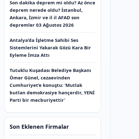
Son dakika deprem mi oldu? Az önce
deprem nerede oldu? İstanbul,
Ankara, İzmir ve il il AFAD son
depremler 03 Ağustos 2026
Antalya’da İşletme Sahibi Ses
Sistemlerini Yakarak Gözü Kara Bir
Eyleme İmza Attı
Tutuklu Kuşadası Belediye Başkanı
Ömer Günel, cezaevinden
Cumhuriyet’e konuştu: ‘Mutlak
butlan demokrasiye hançerdir, YENİ
Parti bir mecburiyettir’
Son Eklenen Firmalar