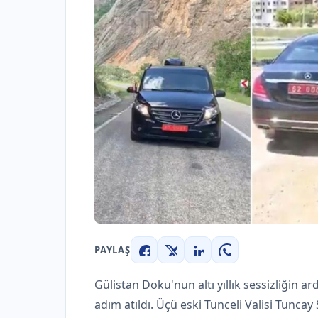
PAYLAŞ
Facebook
X
LinkedIn
WhatsApp
Gülistan Doku'nun altı yıllık sessizliğin 
adım atıldı. Üçü eski Tunceli Valisi Tunca