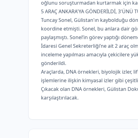
oğlunu soruşturmadan kurtarmak için kamu
5 ARAÇ ANKARA'YA GÖNDERİLDİ, 3'ÜNÜ 
Tuncay Sonel, Gülistan'ın kaybolduğu dön
koordine etmişti. Sonel, bu anlara dair 
paylaşmıştı. Sonel’in görev yaptığı dönemd
İdaresi Genel Sekreterliği’ne ait 2 araç o
inceleme yapılması amacıyla çekicilere yü
gönderildi.
Araçlarda, DNA örnekleri, biyolojik izler, li
işlemlerine ilişkin kimyasal izler gibi çeşitli
Çıkacak olan DNA örnekleri, Gülistan Dok
karşılaştırılacak.