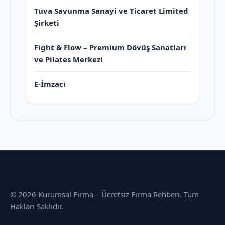
Tuva Savunma Sanayi ve Ticaret Limited
Şirketi
Fight & Flow – Premium Dövüş Sanatları
ve Pilates Merkezi
E-İmzacı
© 2026 Kurumsal Firma – Ücretsiz Firma Rehberi. Tüm
Hakları Saklıdır.