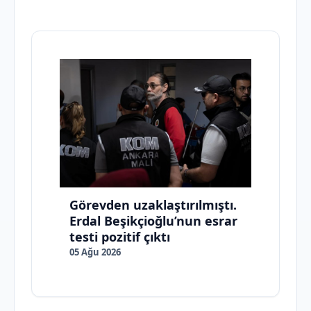
Görevden uzaklaştırılmıştı.
Erdal Beşikçioğlu’nun esrar
testi pozitif çıktı
05 Ağu 2026