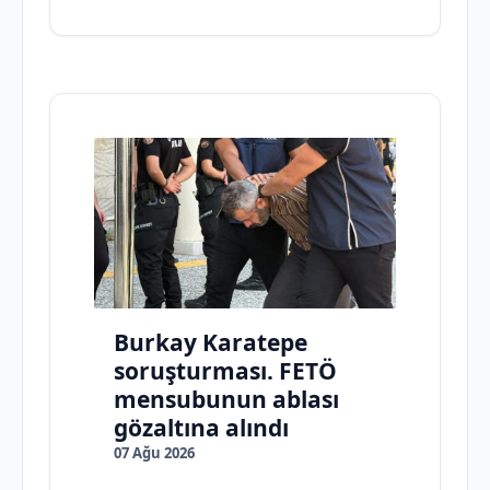
Burkay Karatepe
soruşturması. FETÖ
mensubunun ablası
gözaltına alındı
07 Ağu 2026