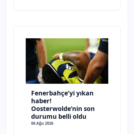
Fenerbahçe’yi yıkan
haber!
Oosterwolde’nin son
durumu belli oldu
06 Ağu 2026