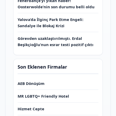
Fenerbahçe’yi yıkan haber!
Oosterwolde’nin son durumu belli oldu
Yalova’da İlginç Park Etme Engeli:
Sandalye ile Blokaj Krizi
Görevden uzaklaştırılmıştı. Erdal
Beşikçioğlu’nun esrar testi pozitif çıktı
Son Eklenen Firmalar
AEB Dönüşüm
MR LGBTQ+ Friendly Hotel
Hizmet Cepte