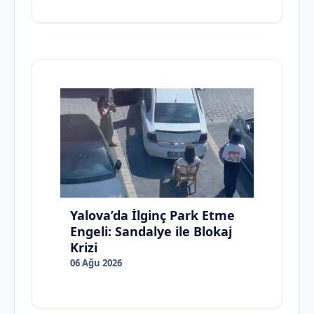
Yalova’da İlginç Park Etme
Engeli: Sandalye ile Blokaj
Krizi
06 Ağu 2026