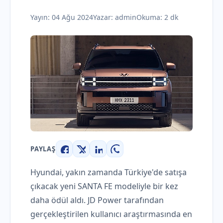
Yayın:
04 Ağu 2024
Yazar:
admin
Okuma: 2 dk
PAYLAŞ
Facebook
X
LinkedIn
WhatsApp
Hyundai, yakın zamanda Türkiye'de satışa
çıkacak yeni SANTA FE modeliyle bir kez
daha ödül aldı. JD Power tarafından
gerçekleştirilen kullanıcı araştırmasında en