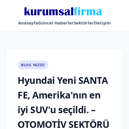
Anasayfa
Güncel Haberler
Sektörler
İletişim
BLOG YAZISI
Hyundai Yeni SANTA
FE, Amerika'nın en
iyi SUV'u seçildi. –
OTOMOTİV SEKTÖRÜ