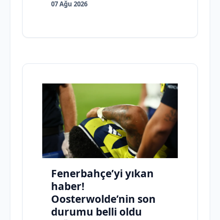
07 Ağu 2026
Fenerbahçe’yi yıkan
haber!
Oosterwolde’nin son
durumu belli oldu