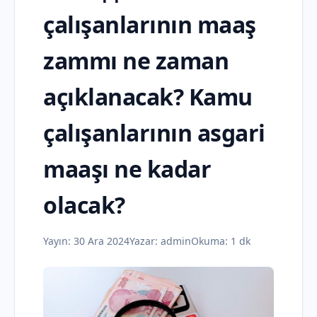
çalışanlarının maaş
zammı ne zaman
açıklanacak? Kamu
çalışanlarının asgari
maaşı ne kadar
olacak?
Yayın:
30 Ara 2024
Yazar:
admin
Okuma: 1 dk