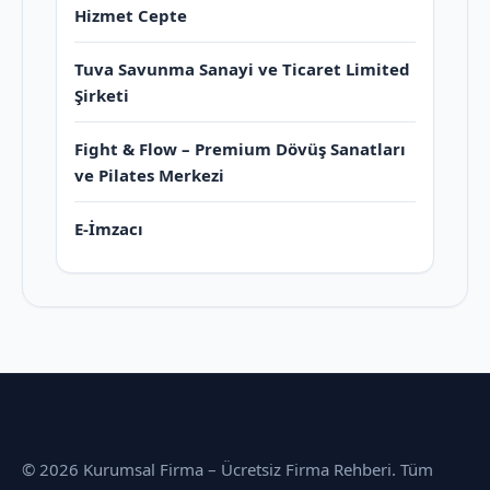
Hizmet Cepte
Tuva Savunma Sanayi ve Ticaret Limited
Şirketi
Fight & Flow – Premium Dövüş Sanatları
ve Pilates Merkezi
E-İmzacı
© 2026 Kurumsal Firma – Ücretsiz Firma Rehberi. Tüm