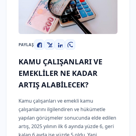
PAYLAŞ
Facebook
X
LinkedIn
WhatsApp
KAMU ÇALIŞANLARI VE
EMEKLİLER NE KADAR
ARTIŞ ALABİLECEK?
Kamu çalışanları ve emekli kamu
çalışanlarını ilgilendiren ve hükümetle
yapılan görüşmeler sonucunda elde edilen
artış, 2025 yılının ilk 6 ayında yüzde 6, geri
kalan 6 ayda ise yüzde 5 oldu. Yani