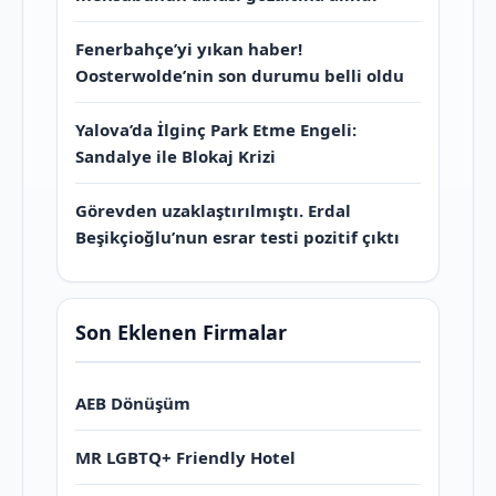
Fenerbahçe’yi yıkan haber!
Oosterwolde’nin son durumu belli oldu
Yalova’da İlginç Park Etme Engeli:
Sandalye ile Blokaj Krizi
Görevden uzaklaştırılmıştı. Erdal
Beşikçioğlu’nun esrar testi pozitif çıktı
Son Eklenen Firmalar
AEB Dönüşüm
MR LGBTQ+ Friendly Hotel