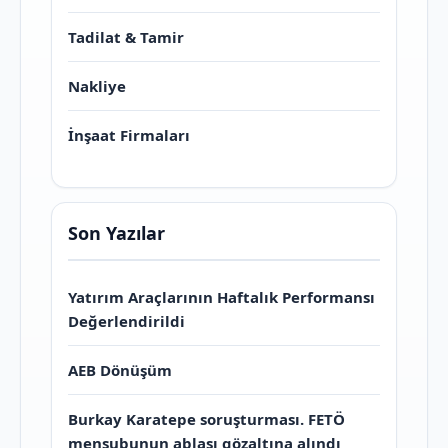
Tadilat & Tamir
Nakliye
İnşaat Firmaları
Son Yazılar
Yatırım Araçlarının Haftalık Performansı
Değerlendirildi
AEB Dönüşüm
Burkay Karatepe soruşturması. FETÖ
mensubunun ablası gözaltına alındı