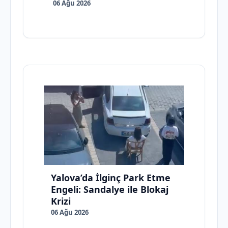
06 Ağu 2026
Yalova’da İlginç Park Etme
Engeli: Sandalye ile Blokaj
Krizi
06 Ağu 2026