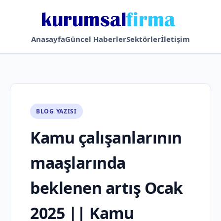
Anasayfa
Güncel Haberler
Sektörler
İletişim
BLOG YAZISI
Kamu çalışanlarının
maaşlarında
beklenen artış Ocak
2025 || Kamu