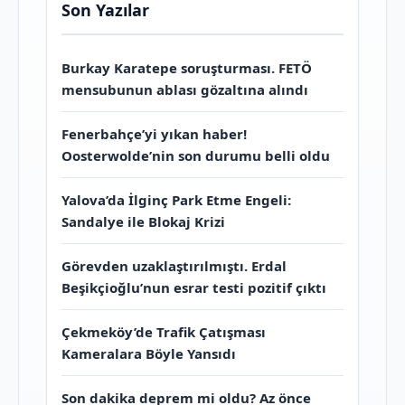
Son Yazılar
Burkay Karatepe soruşturması. FETÖ
mensubunun ablası gözaltına alındı
Fenerbahçe’yi yıkan haber!
Oosterwolde’nin son durumu belli oldu
Yalova’da İlginç Park Etme Engeli:
Sandalye ile Blokaj Krizi
Görevden uzaklaştırılmıştı. Erdal
Beşikçioğlu’nun esrar testi pozitif çıktı
Çekmeköy’de Trafik Çatışması
Kameralara Böyle Yansıdı
Son dakika deprem mi oldu? Az önce