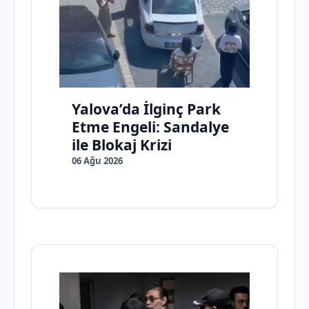
Yalova’da İlginç Park
Etme Engeli: Sandalye
ile Blokaj Krizi
06 Ağu 2026