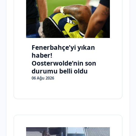
Fenerbahçe’yi yıkan
haber!
Oosterwolde’nin son
durumu belli oldu
06 Ağu 2026