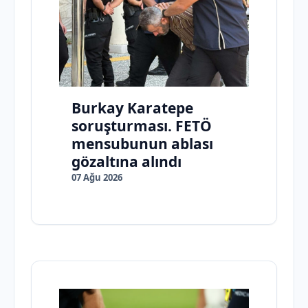
Burkay Karatepe
soruşturması. FETÖ
mensubunun ablası
gözaltına alındı
07 Ağu 2026