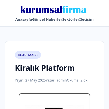
Anasayfa
Güncel Haberler
Sektörler
İletişim
BLOG YAZISI
Kiralık Platform
Yayın:
27 May 2025
Yazar:
admin
Okuma: 2 dk