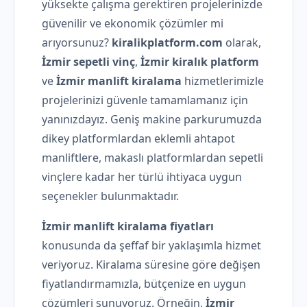
yüksekte çalışma gerektiren projelerinizde
güvenilir ve ekonomik çözümler mi
arıyorsunuz?
kiralikplatform.com
olarak,
İzmir sepetli vinç
,
İzmir kiralık platform
ve
İzmir manlift kiralama
hizmetlerimizle
projelerinizi güvenle tamamlamanız için
yanınızdayız. Geniş makine parkurumuzda
dikey platformlardan eklemli ahtapot
manliftlere, makaslı platformlardan sepetli
vinçlere kadar her türlü ihtiyaca uygun
seçenekler bulunmaktadır.
İzmir manlift kiralama fiyatları
konusunda da şeffaf bir yaklaşımla hizmet
veriyoruz. Kiralama süresine göre değişen
fiyatlandırmamızla, bütçenize en uygun
çözümleri sunuyoruz. Örneğin,
İzmir