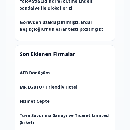
Yalova’da İlginç Park Etme Engeli:
Sandalye ile Blokaj Krizi
Görevden uzaklaştırılmıştı. Erdal
Beşikçioğlu’nun esrar testi pozitif çıktı
Son Eklenen Firmalar
AEB Dönüşüm
MR LGBTQ+ Friendly Hotel
Hizmet Cepte
Tuva Savunma Sanayi ve Ticaret Limited
Şirketi