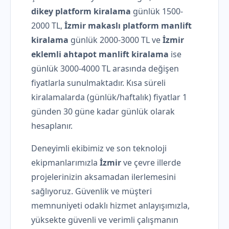
dikey platform kiralama
günlük 1500-
2000 TL,
İzmir makaslı platform manlift
kiralama
günlük 2000-3000 TL ve
İzmir
eklemli ahtapot manlift kiralama
ise
günlük 3000-4000 TL arasında değişen
fiyatlarla sunulmaktadır. Kısa süreli
kiralamalarda (günlük/haftalık) fiyatlar 1
günden 30 güne kadar günlük olarak
hesaplanır.
Deneyimli ekibimiz ve son teknoloji
ekipmanlarımızla
İzmir
ve çevre illerde
projelerinizin aksamadan ilerlemesini
sağlıyoruz. Güvenlik ve müşteri
memnuniyeti odaklı hizmet anlayışımızla,
yüksekte güvenli ve verimli çalışmanın