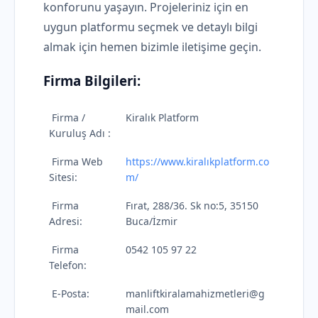
konforunu yaşayın. Projeleriniz için en
uygun platformu seçmek ve detaylı bilgi
almak için hemen bizimle iletişime geçin.
Firma Bilgileri:
Firma /
Kiralık Platform
Kuruluş Adı :
Firma Web
https://www.kiralıkplatform.co
Sitesi:
m/
Firma
Fırat, 288/36. Sk no:5, 35150
Adresi:
Buca/İzmir
Firma
0542 105 97 22
Telefon:
E-Posta:
manliftkiralamahizmetleri@g
mail.com