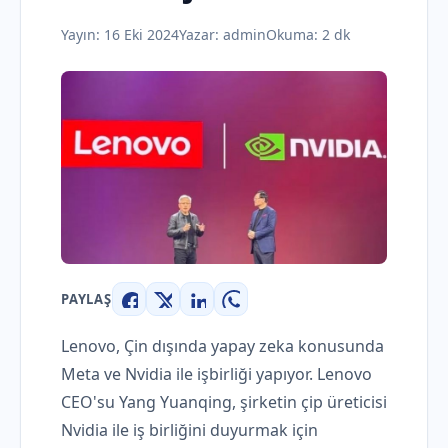
Yayın:
16 Eki 2024
Yazar:
admin
Okuma: 2 dk
PAYLAŞ
Facebook
X
LinkedIn
WhatsApp
Lenovo, Çin dışında yapay zeka konusunda
Meta ve Nvidia ile işbirliği yapıyor. Lenovo
CEO'su Yang Yuanqing, şirketin çip üreticisi
Nvidia ile iş birliğini duyurmak için