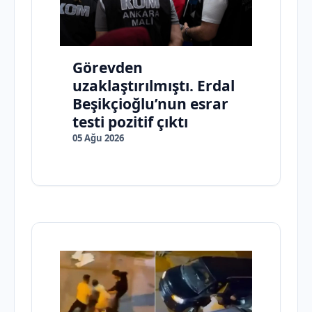
Görevden
uzaklaştırılmıştı. Erdal
Beşikçioğlu’nun esrar
testi pozitif çıktı
05 Ağu 2026