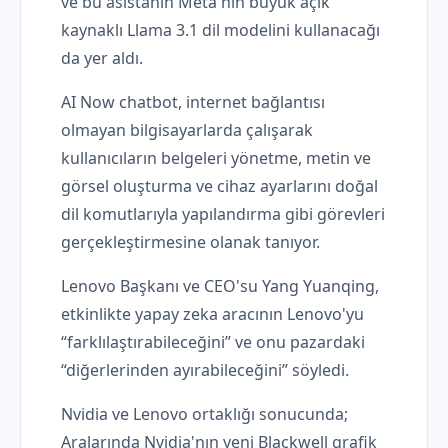
ve bu asistanın Meta'nın büyük açık
kaynaklı Llama 3.1 dil modelini kullanacağı
da yer aldı.
AI Now chatbot, internet bağlantısı
olmayan bilgisayarlarda çalışarak
kullanıcıların belgeleri yönetme, metin ve
görsel oluşturma ve cihaz ayarlarını doğal
dil komutlarıyla yapılandırma gibi görevleri
gerçekleştirmesine olanak tanıyor.
Lenovo Başkanı ve CEO'su Yang Yuanqing,
etkinlikte yapay zeka aracının Lenovo'yu
“farklılaştırabileceğini” ve onu pazardaki
“diğerlerinden ayırabileceğini” söyledi.
Nvidia ve Lenovo ortaklığı sonucunda;
Aralarında Nvidia'nın yeni Blackwell grafik