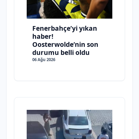
Fenerbahçe’yi yıkan
haber!
Oosterwolde’nin son
durumu belli oldu
06 Ağu 2026