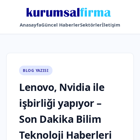
Anasayfa
Güncel Haberler
Sektörler
İletişim
BLOG YAZISI
Lenovo, Nvidia ile
işbirliği yapıyor –
Son Dakika Bilim
Teknoloji Haberleri