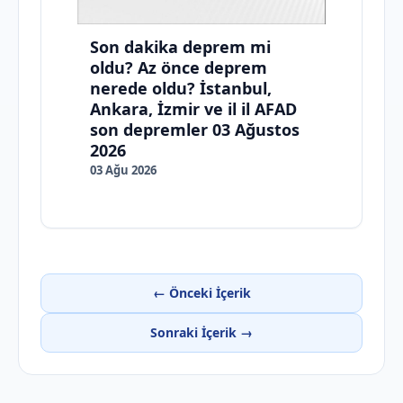
Son dakika deprem mi
oldu? Az önce deprem
nerede oldu? İstanbul,
Ankara, İzmir ve il il AFAD
son depremler 03 Ağustos
2026
03 Ağu 2026
← Önceki İçerik
Sonraki İçerik →