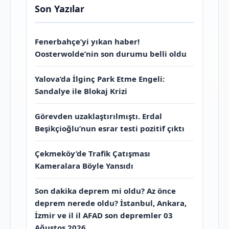
Son Yazılar
Fenerbahçe’yi yıkan haber!
Oosterwolde’nin son durumu belli oldu
Yalova’da İlginç Park Etme Engeli:
Sandalye ile Blokaj Krizi
Görevden uzaklaştırılmıştı. Erdal
Beşikçioğlu’nun esrar testi pozitif çıktı
Çekmeköy’de Trafik Çatışması
Kameralara Böyle Yansıdı
Son dakika deprem mi oldu? Az önce
deprem nerede oldu? İstanbul, Ankara,
İzmir ve il il AFAD son depremler 03
Ağustos 2026