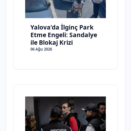
Yalova’da İlginç Park
Etme Engeli: Sandalye
ile Blokaj Krizi
06 Ağu 2026