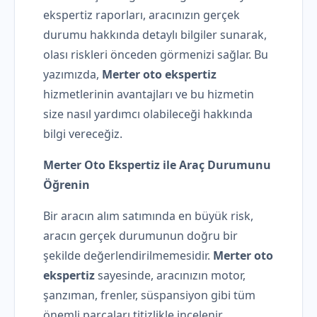
ekspertiz raporları, aracınızın gerçek
durumu hakkında detaylı bilgiler sunarak,
olası riskleri önceden görmenizi sağlar. Bu
yazımızda,
Merter oto ekspertiz
hizmetlerinin avantajları ve bu hizmetin
size nasıl yardımcı olabileceği hakkında
bilgi vereceğiz.
Merter Oto Ekspertiz ile Araç Durumunu
Öğrenin
Bir aracın alım satımında en büyük risk,
aracın gerçek durumunun doğru bir
şekilde değerlendirilmemesidir.
Merter oto
ekspertiz
sayesinde, aracınızın motor,
şanzıman, frenler, süspansiyon gibi tüm
önemli parçaları titizlikle incelenir.