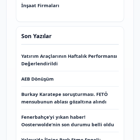
İnşaat Firmaları
Son Yazılar
Yatırım Araçlarının Haftalık Performansı
Değerlendirildi
AEB Dönüşüm
Burkay Karatepe soruşturması. FETÖ
mensubunun ablası gözaltına alındı
Fenerbahçe’yi yıkan haber!
Oosterwolde’nin son durumu belli oldu
Yalova’da İlginç Park Etme Engeli: