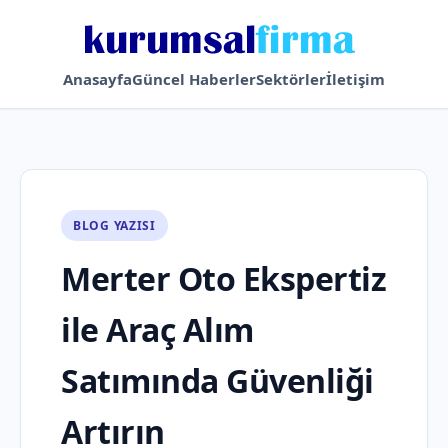
Anasayfa
Güncel Haberler
Sektörler
İletişim
BLOG YAZISI
Merter Oto Ekspertiz
ile Araç Alım
Satımında Güvenliği
Artırın