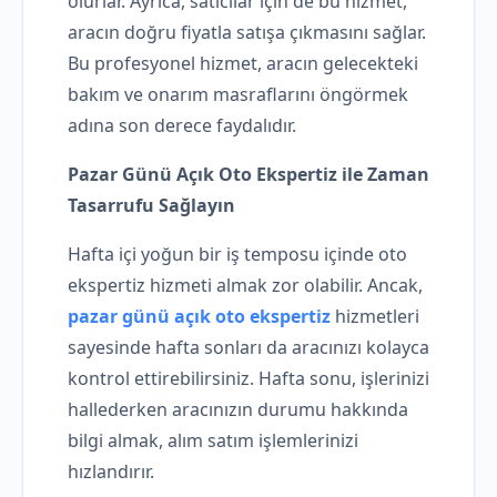
olurlar. Ayrıca, satıcılar için de bu hizmet,
aracın doğru fiyatla satışa çıkmasını sağlar.
Bu profesyonel hizmet, aracın gelecekteki
bakım ve onarım masraflarını öngörmek
adına son derece faydalıdır.
Pazar Günü Açık Oto Ekspertiz ile Zaman
Tasarrufu Sağlayın
Hafta içi yoğun bir iş temposu içinde oto
ekspertiz hizmeti almak zor olabilir. Ancak,
pazar günü açık oto ekspertiz
hizmetleri
sayesinde hafta sonları da aracınızı kolayca
kontrol ettirebilirsiniz. Hafta sonu, işlerinizi
hallederken aracınızın durumu hakkında
bilgi almak, alım satım işlemlerinizi
hızlandırır.