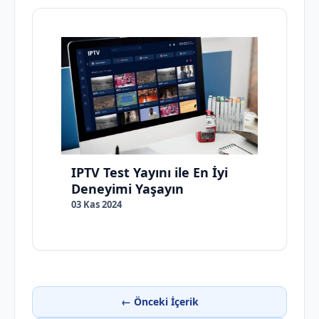
IPTV Test Yayını ile En İyi
Deneyimi Yaşayın
03 Kas 2024
← Önceki İçerik