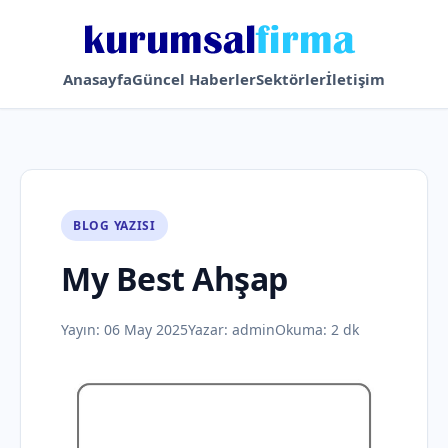
Anasayfa
Güncel Haberler
Sektörler
İletişim
BLOG YAZISI
My Best Ahşap
Yayın:
06 May 2025
Yazar:
admin
Okuma: 2 dk