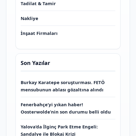
Tadilat & Tamir
Nakliye
İnşaat Firmaları
Son Yazılar
Burkay Karatepe soruşturması. FETÖ
mensubunun ablası gözaltına alındı
Fenerbahçe’yi yıkan haber!
Oosterwolde’nin son durumu belli oldu
Yalova’da İlginç Park Etme Engeli:
Sandalye ile Blokaj Krizi