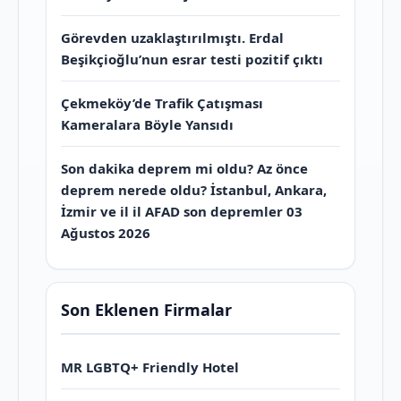
Görevden uzaklaştırılmıştı. Erdal
Beşikçioğlu’nun esrar testi pozitif çıktı
Çekmeköy’de Trafik Çatışması
Kameralara Böyle Yansıdı
Son dakika deprem mi oldu? Az önce
deprem nerede oldu? İstanbul, Ankara,
İzmir ve il il AFAD son depremler 03
Ağustos 2026
Son Eklenen Firmalar
MR LGBTQ+ Friendly Hotel