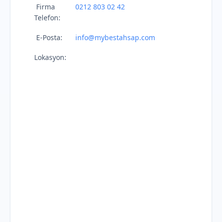
Firma
0212 803 02 42
Telefon:
E-Posta:
info@mybestahsap.com
Lokasyon: