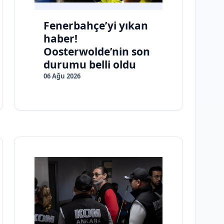
Fenerbahçe’yi yıkan
haber!
Oosterwolde’nin son
durumu belli oldu
06 Ağu 2026