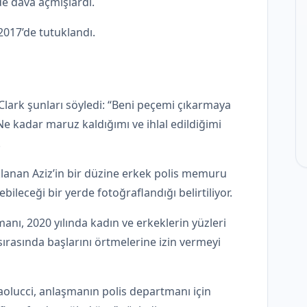
de dava açmışlardı.
2017’de tutuklandı.
Clark şunları söyledi: “Beni peçemi çıkarmaya
Ne kadar maruz kaldığımı ve ihlal edildiğimi
.
lanan Aziz’in bir düzine erkek polis memuru
leceği bir yerde fotoğraflandığı belirtiliyor.
ı, 2020 yılında kadın ve erkeklerin yüzleri
sırasında başlarını örtmelerine izin vermeyi
olucci, anlaşmanın polis departmanı için