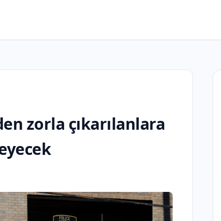
en zorla çıkarılanlara
deyecek