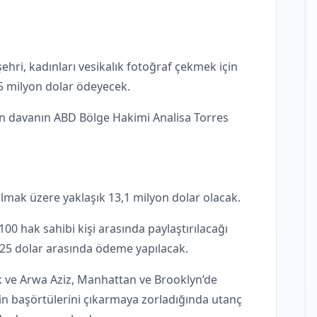
ehri, kadınları vesikalık fotoğraf çekmek için
5 milyon dolar ödeyecek.
 davanın ABD Bölge Hakimi Analisa Torres
olmak üzere yaklaşık 13,1 milyon dolar olacak.
00 hak sahibi kişi arasında paylaştırılacağı
.125 dolar arasında ödeme yapılacak.
k ve Arwa Aziz, Manhattan ve Brooklyn’de
çin başörtülerini çıkarmaya zorladığında utanç