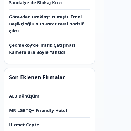
Sandalye ile Blokaj Krizi
Görevden uzaklaştırılmıştı. Erdal
Beşikçioğlu’nun esrar testi pozitif
çıktı
Çekmeköy’de Trafik Çatışması
Kameralara Böyle Yansıdı
Son Eklenen Firmalar
AEB Dönüşüm
MR LGBTQ+ Friendly Hotel
Hizmet Cepte