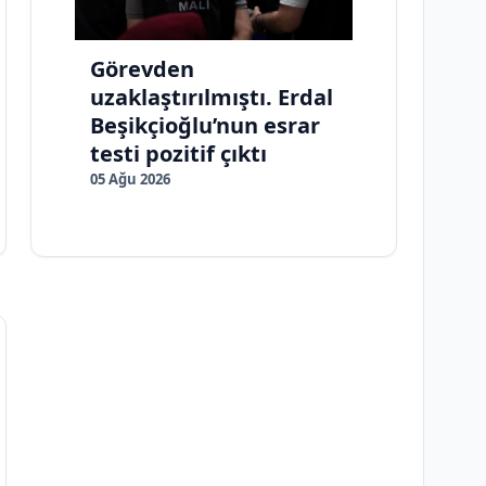
Görevden
uzaklaştırılmıştı. Erdal
Beşikçioğlu’nun esrar
testi pozitif çıktı
05 Ağu 2026