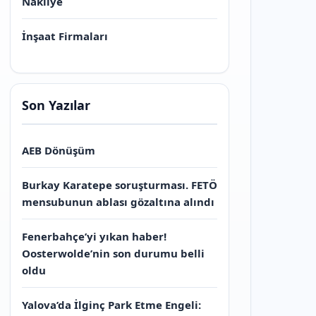
Nakliye
İnşaat Firmaları
Son Yazılar
AEB Dönüşüm
Burkay Karatepe soruşturması. FETÖ
mensubunun ablası gözaltına alındı
Fenerbahçe’yi yıkan haber!
Oosterwolde’nin son durumu belli
oldu
Yalova’da İlginç Park Etme Engeli: