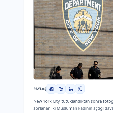
PAYLAŞ
Facebook
X
LinkedIn
WhatsApp
New York City, tutuklandıktan sonra fotoğ
zorlanan iki Müslüman kadının açtığı dav