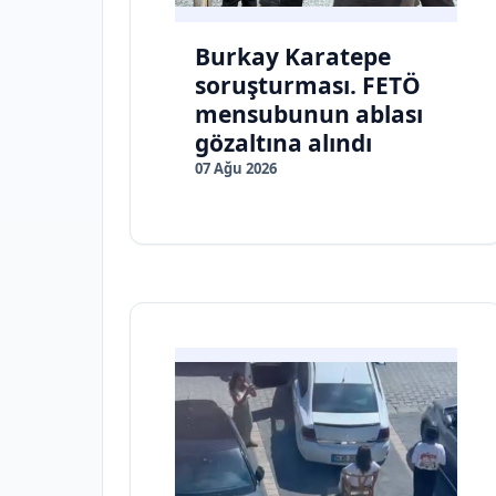
Burkay Karatepe
soruşturması. FETÖ
mensubunun ablası
gözaltına alındı
07 Ağu 2026