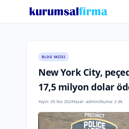
BLOG YAZISI
New York City, peçed
17,5 milyon dolar ö
Yayın:
05 Nis 2024
Yazar:
admin
Okuma: 2 dk