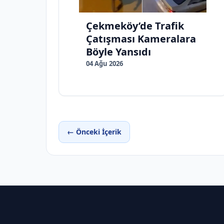
Çekmeköy’de Trafik
Çatışması Kameralara
Böyle Yansıdı
04 Ağu 2026
← Önceki İçerik