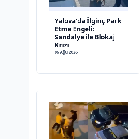
Yalova’da İlginç Park
Etme Engeli:
Sandalye ile Blokaj
Krizi
06 Ağu 2026