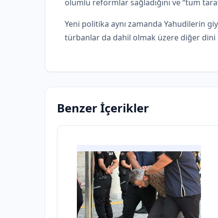
olumlu reformlar sağladığını ve “tüm taraf
Yeni politika aynı zamanda Yahudilerin giyd
türbanlar da dahil olmak üzere diğer dini b
Benzer İçerikler