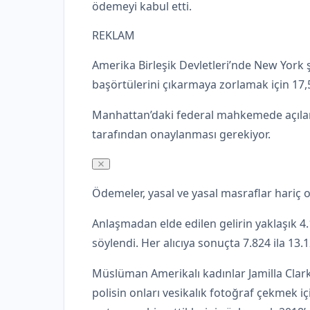
ödemeyi kabul etti.
REKLAM
Amerika Birleşik Devletleri’nde New York ş
başörtülerini çıkarmaya zorlamak için 17,
Manhattan’daki federal mahkemede açılan
tarafından onaylanması gerekiyor.
Ödemeler, yasal ve yasal masraflar hariç 
Anlaşmadan elde edilen gelirin yaklaşık 4.1
söylendi. Her alıcıya sonuçta 7.824 ila 13
Müslüman Amerikalı kadınlar Jamilla Clar
polisin onları vesikalık fotoğraf çekmek i