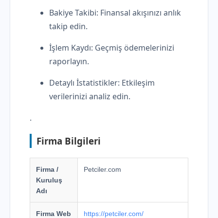
Bakiye Takibi: Finansal akışınızı anlık
takip edin.
İşlem Kaydı: Geçmiş ödemelerinizi
raporlayın.
Detaylı İstatistikler: Etkileşim
verilerinizi analiz edin.
.
Firma Bilgileri
Firma /
Petciler.com
Kuruluş
Adı
Firma Web
https://petciler.com/