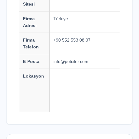
Sitesi
Firma
Türkiye
Adresi
Firma
+90 552 553 08 07
Telefon
E-Posta
info@petciler.com
Lokasyon