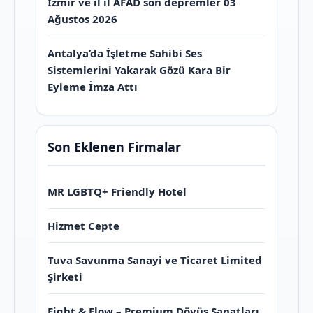
İzmir ve il il AFAD son depremler 03
Ağustos 2026
Antalya’da İşletme Sahibi Ses
Sistemlerini Yakarak Gözü Kara Bir
Eyleme İmza Attı
Son Eklenen Firmalar
MR LGBTQ+ Friendly Hotel
Hizmet Cepte
Tuva Savunma Sanayi ve Ticaret Limited
Şirketi
Fight & Flow – Premium Dövüş Sanatları