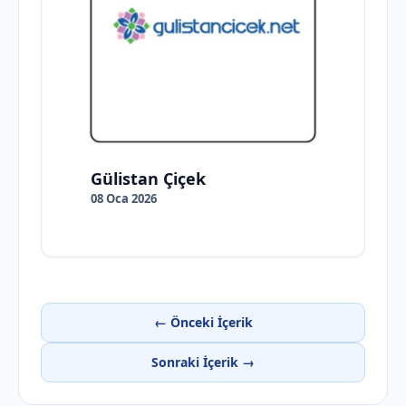
Gülistan Çiçek
08 Oca 2026
← Önceki İçerik
Sonraki İçerik →