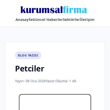
Anasayfa
Güncel Haberler
Sektörler
İletişim
BLOG YAZISI
Petciler
Yayın:
08 Oca 2026
Yazar:
Okuma: 1 dk