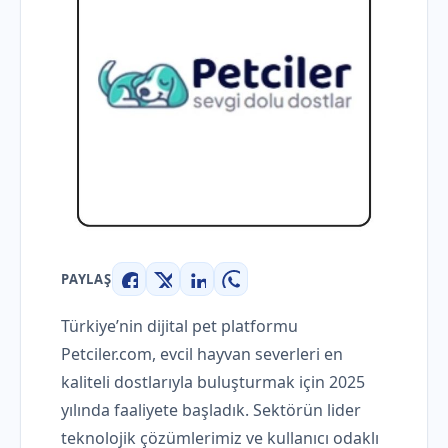
PAYLAŞ
Facebook
X
LinkedIn
WhatsApp
Türkiye’nin dijital pet platformu
Petciler.com, evcil hayvan severleri en
kaliteli dostlarıyla buluşturmak için 2025
yılında faaliyete başladık. Sektörün lider
teknolojik çözümlerimiz ve kullanıcı odaklı