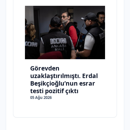
Görevden
uzaklaştırılmıştı. Erdal
Beşikçioğlu’nun esrar
testi pozitif çıktı
05 Ağu 2026