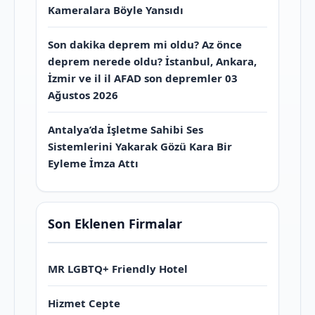
Kameralara Böyle Yansıdı
Son dakika deprem mi oldu? Az önce
deprem nerede oldu? İstanbul, Ankara,
İzmir ve il il AFAD son depremler 03
Ağustos 2026
Antalya’da İşletme Sahibi Ses
Sistemlerini Yakarak Gözü Kara Bir
Eyleme İmza Attı
Son Eklenen Firmalar
MR LGBTQ+ Friendly Hotel
Hizmet Cepte