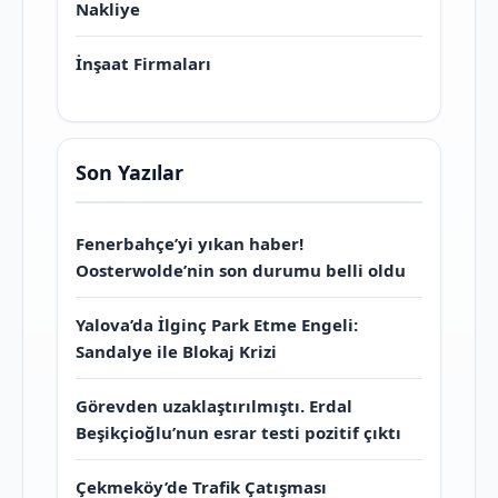
Nakliye
İnşaat Firmaları
Son Yazılar
Fenerbahçe’yi yıkan haber!
Oosterwolde’nin son durumu belli oldu
Yalova’da İlginç Park Etme Engeli:
Sandalye ile Blokaj Krizi
Görevden uzaklaştırılmıştı. Erdal
Beşikçioğlu’nun esrar testi pozitif çıktı
Çekmeköy’de Trafik Çatışması