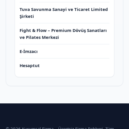
Tuva Savunma Sanayi ve Ticaret Limited
Şirketi
Fight & Flow – Premium Dövüş Sanatları
ve Pilates Merkezi
E-İmzacı
Hesaptut
© 2026 Kurumsal Firma – Ücretsiz Firma Rehberi. Tüm