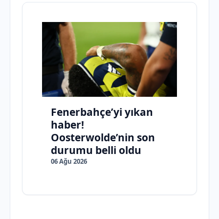
Fenerbahçe’yi yıkan
haber!
Oosterwolde’nin son
durumu belli oldu
06 Ağu 2026