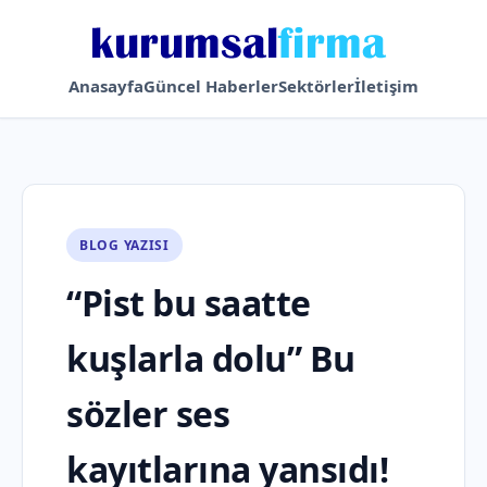
Anasayfa
Güncel Haberler
Sektörler
İletişim
BLOG YAZISI
“Pist bu saatte
kuşlarla dolu” Bu
sözler ses
kayıtlarına yansıdı!