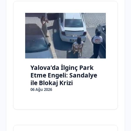
Yalova’da İlginç Park
Etme Engeli: Sandalye
ile Blokaj Krizi
06 Ağu 2026