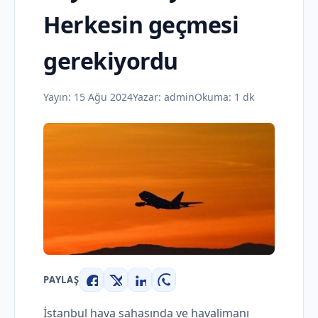
Herkesin geçmesi
gerekiyordu
Yayın:
15 Ağu 2024
Yazar:
admin
Okuma: 1 dk
PAYLAŞ
Facebook
X
LinkedIn
WhatsApp
İstanbul hava sahasında ve havalimanı