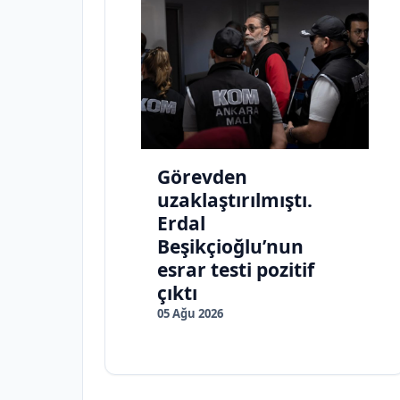
Görevden
uzaklaştırılmıştı.
Erdal
Beşikçioğlu’nun
esrar testi pozitif
çıktı
05 Ağu 2026