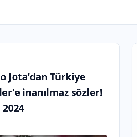
go Jota'dan Türkiye
er'e inanılmaz sözler!
 2024