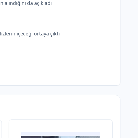
n alındığını da açıkladı
lerin içeceği ortaya çıktı