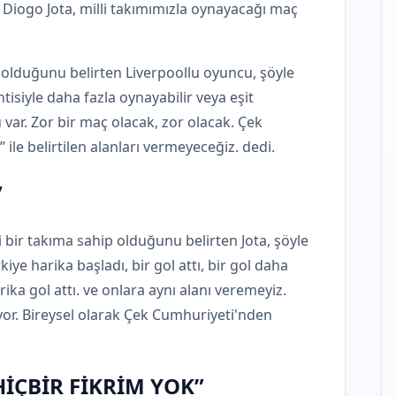
 Diogo Jota, milli takımımızla oynayacağı maç
p olduğunu belirten Liverpoollu oyuncu, şöyle
isiyle daha fazla oynayabilir veya eşit
 var. Zor bir maç olacak, zor olacak. Çek
 ile belirtilen alanları vermeyeceğiz. dedi.
”
 bir takıma sahip olduğunu belirten Jota, şöyle
ye harika başladı, bir gol attı, bir gol daha
arika gol attı. ve onlara aynı alanı veremeyiz.
or. Bireysel olarak Çek Cumhuriyeti'nden
İÇBİR FİKRİM YOK”