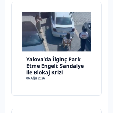
Yalova’da İlginç Park
Etme Engeli: Sandalye
ile Blokaj Krizi
06 Ağu 2026