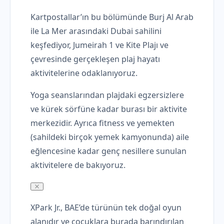
Kartpostallar’ın bu bölümünde Burj Al Arab
ile La Mer arasındaki Dubai sahilini
keşfediyor, Jumeirah 1 ve Kite Plajı ve
çevresinde gerçekleşen plaj hayatı
aktivitelerine odaklanıyoruz.
Yoga seanslarından plajdaki egzersizlere
ve kürek sörfüne kadar burası bir aktivite
merkezidir. Ayrıca fitness ve yemekten
(sahildeki birçok yemek kamyonunda) aile
eğlencesine kadar genç nesillere sunulan
aktivitelere de bakıyoruz.
XPark Jr., BAE’de türünün tek doğal oyun
alanıdır ve çocuklara burada barındırılan