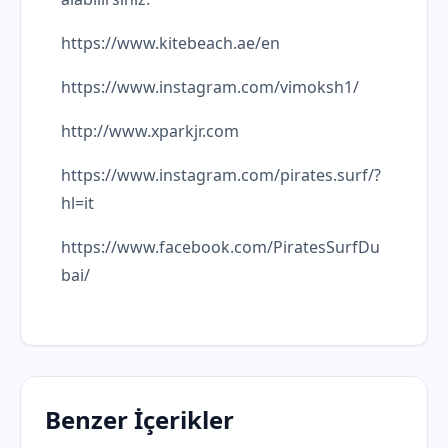
https://www.kitebeach.ae/en
https://www.instagram.com/vimoksh1/
http://www.xparkjr.com
https://www.instagram.com/pirates.surf/?
hl=it
https://www.facebook.com/PiratesSurfDu
bai/
Benzer İçerikler