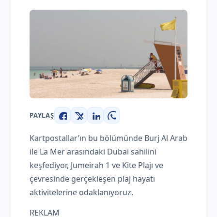
PAYLAŞ
Facebook
X
LinkedIn
WhatsApp
Kartpostallar’ın bu bölümünde Burj Al Arab
ile La Mer arasındaki Dubai sahilini
keşfediyor, Jumeirah 1 ve Kite Plajı ve
çevresinde gerçekleşen plaj hayatı
aktivitelerine odaklanıyoruz.
REKLAM