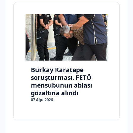
Burkay Karatepe
soruşturması. FETÖ
mensubunun ablası
gözaltına alındı
07 Ağu 2026