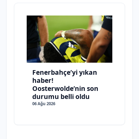
Fenerbahçe’yi yıkan
haber!
Oosterwolde’nin son
durumu belli oldu
06 Ağu 2026