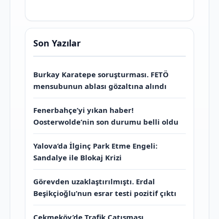
Son Yazılar
Burkay Karatepe soruşturması. FETÖ
mensubunun ablası gözaltına alındı
Fenerbahçe’yi yıkan haber!
Oosterwolde’nin son durumu belli oldu
Yalova’da İlginç Park Etme Engeli:
Sandalye ile Blokaj Krizi
Görevden uzaklaştırılmıştı. Erdal
Beşikçioğlu’nun esrar testi pozitif çıktı
Çekmeköy’de Trafik Çatışması