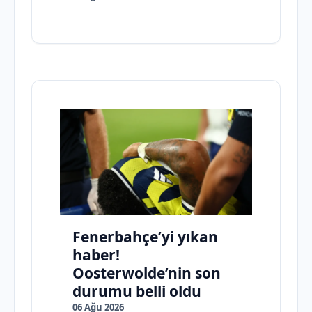
Fenerbahçe’yi yıkan
haber!
Oosterwolde’nin son
durumu belli oldu
06 Ağu 2026