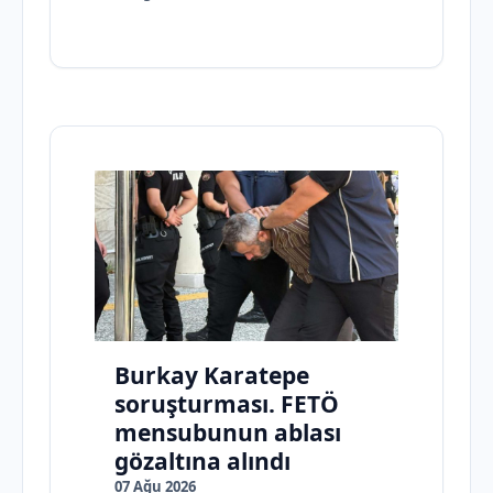
Burkay Karatepe
soruşturması. FETÖ
mensubunun ablası
gözaltına alındı
07 Ağu 2026