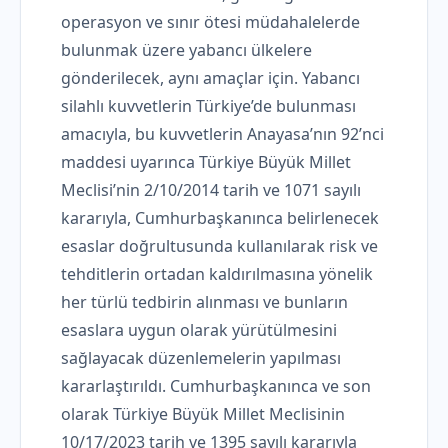
operasyon ve sınır ötesi müdahalelerde
bulunmak üzere yabancı ülkelere
gönderilecek, aynı amaçlar için. Yabancı
silahlı kuvvetlerin Türkiye’de bulunması
amacıyla, bu kuvvetlerin Anayasa’nın 92’nci
maddesi uyarınca Türkiye Büyük Millet
Meclisi’nin 2/10/2014 tarih ve 1071 sayılı
kararıyla, Cumhurbaşkanınca belirlenecek
esaslar doğrultusunda kullanılarak risk ve
tehditlerin ortadan kaldırılmasına yönelik
her türlü tedbirin alınması ve bunların
esaslara uygun olarak yürütülmesini
sağlayacak düzenlemelerin yapılması
kararlaştırıldı. Cumhurbaşkanınca ve son
olarak Türkiye Büyük Millet Meclisinin
10/17/2023 tarih ve 1395 sayılı kararıyla