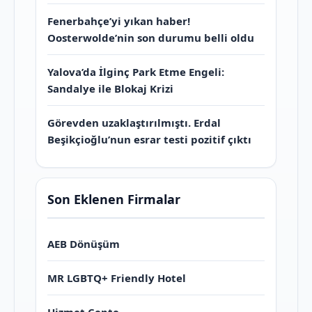
Fenerbahçe’yi yıkan haber!
Oosterwolde’nin son durumu belli oldu
Yalova’da İlginç Park Etme Engeli:
Sandalye ile Blokaj Krizi
Görevden uzaklaştırılmıştı. Erdal
Beşikçioğlu’nun esrar testi pozitif çıktı
Son Eklenen Firmalar
AEB Dönüşüm
MR LGBTQ+ Friendly Hotel