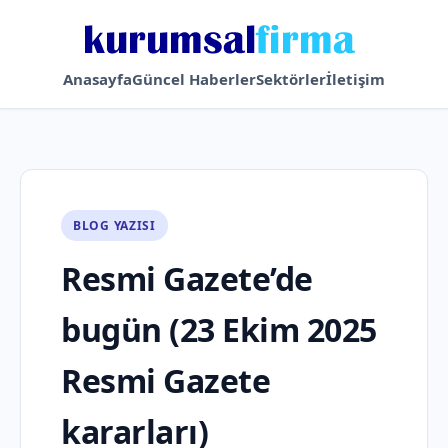
Anasayfa
Güncel Haberler
Sektörler
İletişim
BLOG YAZISI
Resmi Gazete’de
bugün (23 Ekim 2025
Resmi Gazete
kararları)