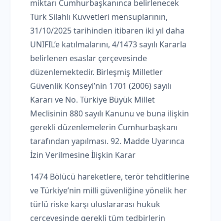
miktarı Cumhurbaşkanınca belirlenecek
Türk Silahlı Kuvvetleri mensuplarının,
31/10/2025 tarihinden itibaren iki yıl daha
UNIFIL’e katılmalarını, 4/1473 sayılı Kararla
belirlenen esaslar çerçevesinde
düzenlemektedir. Birleşmiş Milletler
Güvenlik Konseyi’nin 1701 (2006) sayılı
Kararı ve No. Türkiye Büyük Millet
Meclisinin 880 sayılı Kanunu ve buna ilişkin
gerekli düzenlemelerin Cumhurbaşkanı
tarafından yapılması. 92. Madde Uyarınca
İzin Verilmesine İlişkin Karar
1474 Bölücü hareketlere, terör tehditlerine
ve Türkiye’nin milli güvenliğine yönelik her
türlü riske karşı uluslararası hukuk
çerçevesinde gerekli tüm tedbirlerin