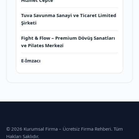
Hizmet Cepte
Tuva Savunma Sanayi ve Ticaret Limited
Şirketi
Fight & Flow – Premium Dövüş Sanatları
ve Pilates Merkezi
E-İmzacı
© 2026 Kurumsal Firma – Ücretsiz Firma Rehberi. Tüm
Hakları Saklıdır.