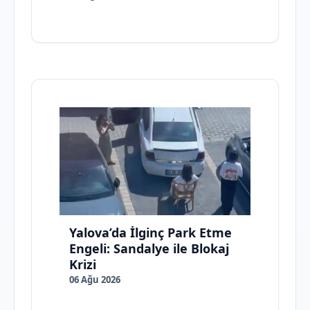
Yalova’da İlginç Park Etme
Engeli: Sandalye ile Blokaj
Krizi
06 Ağu 2026