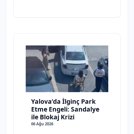
Yalova’da İlginç Park
Etme Engeli: Sandalye
ile Blokaj Krizi
06 Ağu 2026