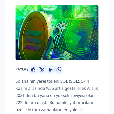
PAYLAŞ
Facebook
X
LinkedIn
WhatsApp
Solana'nın yerel tokeni SOL (SOL), 5-11
Kasım arasında %35 artış göstererek Aralık
2021'den bu yana en yüksek seviyesi olan
222 dolara ulaştı. Bu hamle, yatırımcıların
özellikle tüm zamanların en yüksek