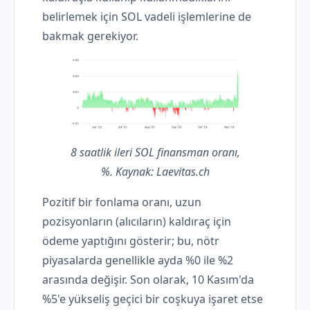
belirlemek için SOL vadeli işlemlerine de
bakmak gerekiyor.
8 saatlik ileri SOL finansman oranı,
%. Kaynak: Laevitas.ch
Pozitif bir fonlama oranı, uzun
pozisyonların (alıcıların) kaldıraç için
ödeme yaptığını gösterir; bu, nötr
piyasalarda genellikle ayda %0 ile %2
arasında değişir. Son olarak, 10 Kasım'da
%5'e yükseliş geçici bir coşkuya işaret etse