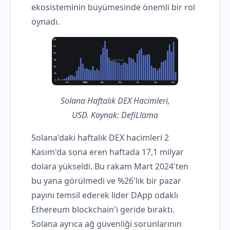
ekosisteminin büyümesinde önemli bir rol
oynadı.
Solana Haftalık DEX Hacimleri,
USD. Kaynak: DefiLlama
Solana'daki haftalık DEX hacimleri 2
Kasım'da sona eren haftada 17,1 milyar
dolara yükseldi. Bu rakam Mart 2024'ten
bu yana görülmedi ve %26'lık bir pazar
payını temsil ederek lider DApp odaklı
Ethereum blockchain'i geride bıraktı.
Solana ayrıca ağ güvenliği sorunlarının