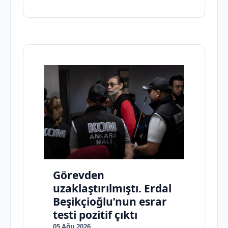
Görevden
uzaklaştırılmıştı. Erdal
Beşikçioğlu’nun esrar
testi pozitif çıktı
05 Ağu 2026