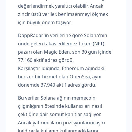
değerlendirmek yanıltıcı olabilir. Ancak
zincir üstü veriler, benimsenmeyi ölçmek
için büyük önem taşıyor.
DappRadar'ın verilerine göre Solana'nın
önde gelen takas edilemez token (NFT)
pazarı olan Magic Eden, son 30 gün içinde
77.160 aktif adres gördü.
Karşılaştırıldığında, Ethereum ağındaki
benzer bir hizmet olan OpenSea, aynı
dönemde 37.940 aktif adres gördü.
Bu veriler, Solana ağının memecoin
çılgınlığının ötesinde kullanıcıları nasıl
çektiğine dair somut kanıtlar sağlıyor.
Ancak yatırımcıların pozisyonlarını aşırı
kaldıraçla kullanıp kullanmadıklarını