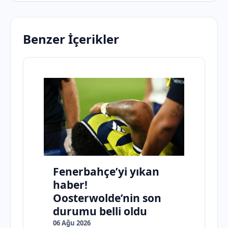
Benzer İçerikler
Fenerbahçe’yi yıkan
haber!
Oosterwolde’nin son
durumu belli oldu
06 Ağu 2026