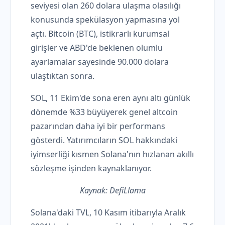
seviyesi olan 260 dolara ulaşma olasılığı
konusunda spekülasyon yapmasına yol
açtı. Bitcoin (BTC), istikrarlı kurumsal
girişler ve ABD'de beklenen olumlu
ayarlamalar sayesinde 90.000 dolara
ulaştıktan sonra.
SOL, 11 Ekim'de sona eren aynı altı günlük
dönemde %33 büyüyerek genel altcoin
pazarından daha iyi bir performans
gösterdi. Yatırımcıların SOL hakkındaki
iyimserliği kısmen Solana'nın hızlanan akıllı
sözleşme işinden kaynaklanıyor.
Kaynak: DefiLlama
Solana'daki TVL, 10 Kasım itibarıyla Aralık