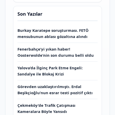
Son Yazılar
Burkay Karatepe soruşturması. FETÖ
mensubunun ablası gözaltına alındı
Fenerbahçe’yi yıkan haber!
Oosterwolde’nin son durumu belli oldu
Yalova’da İlginç Park Etme Engeli:
Sandalye ile Blokaj Krizi
Görevden uzaklaştırılmıştı. Erdal
Beşikçioğlu’nun esrar testi pozitif çıktı
Çekmeköy’de Trafik Çatışması
Kameralara Böyle Yansıdı