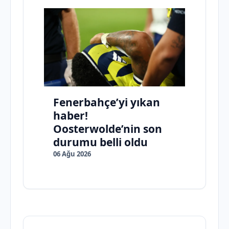
Fenerbahçe’yi yıkan
haber!
Oosterwolde’nin son
durumu belli oldu
06 Ağu 2026