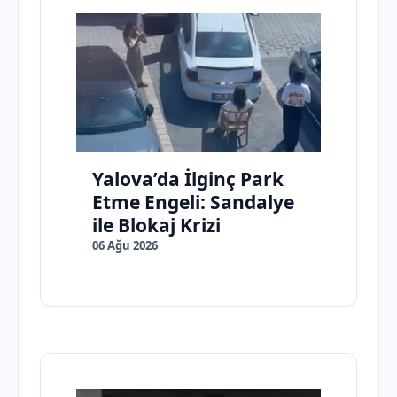
Yalova’da İlginç Park
Etme Engeli: Sandalye
ile Blokaj Krizi
06 Ağu 2026