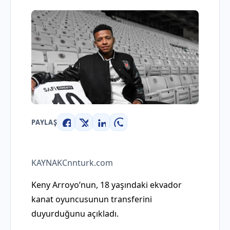
PAYLAŞ
Facebook
X
LinkedIn
WhatsApp
KAYNAK
Cnnturk.com
Keny Arroyo’nun, 18 yaşındaki ekvador
kanat oyuncusunun transferini
duyurduğunu açıkladı.