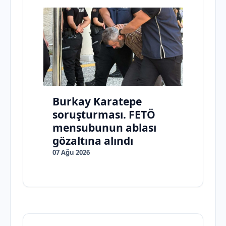
Burkay Karatepe
soruşturması. FETÖ
mensubunun ablası
gözaltına alındı
07 Ağu 2026