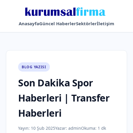
Anasayfa
Güncel Haberler
Sektörler
İletişim
BLOG YAZISI
Son Dakika Spor
Haberleri | Transfer
Haberleri
Yayın:
10 Şub 2025
Yazar:
admin
Okuma: 1 dk