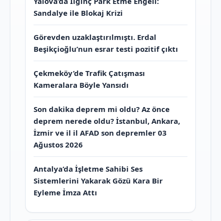
Yalova’da İlginç Park Etme Engeli:
Sandalye ile Blokaj Krizi
Görevden uzaklaştırılmıştı. Erdal
Beşikçioğlu’nun esrar testi pozitif çıktı
Çekmeköy’de Trafik Çatışması
Kameralara Böyle Yansıdı
Son dakika deprem mi oldu? Az önce
deprem nerede oldu? İstanbul, Ankara,
İzmir ve il il AFAD son depremler 03
Ağustos 2026
Antalya’da İşletme Sahibi Ses
Sistemlerini Yakarak Gözü Kara Bir
Eyleme İmza Attı