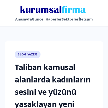
Anasayfa
Güncel Haberler
Sektörler
İletişim
BLOG YAZISI
Taliban kamusal
alanlarda kadınların
sesini ve yüzünü
yasaklayan yeni