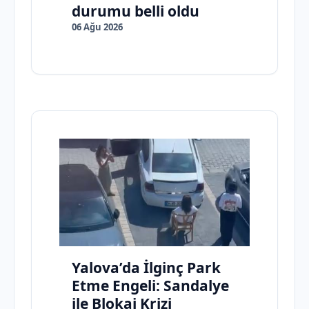
durumu belli oldu
06 Ağu 2026
Yalova’da İlginç Park
Etme Engeli: Sandalye
ile Blokaj Krizi