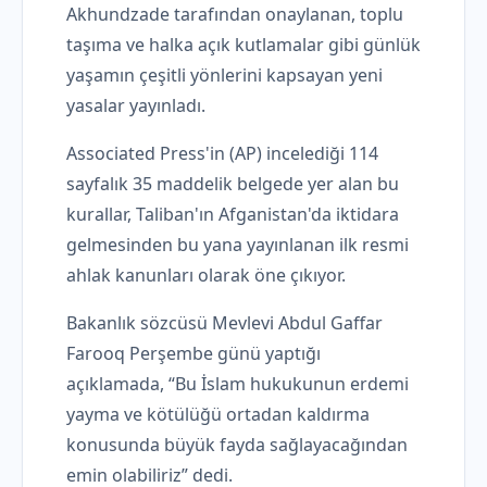
Akhundzade tarafından onaylanan, toplu
taşıma ve halka açık kutlamalar gibi günlük
yaşamın çeşitli yönlerini kapsayan yeni
yasalar yayınladı.
Associated Press'in (AP) incelediği 114
sayfalık 35 maddelik belgede yer alan bu
kurallar, Taliban'ın Afganistan'da iktidara
gelmesinden bu yana yayınlanan ilk resmi
ahlak kanunları olarak öne çıkıyor.
Bakanlık sözcüsü Mevlevi Abdul Gaffar
Farooq Perşembe günü yaptığı
açıklamada, “Bu İslam hukukunun erdemi
yayma ve kötülüğü ortadan kaldırma
konusunda büyük fayda sağlayacağından
emin olabiliriz” dedi.