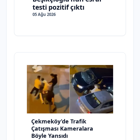
testi pozitif çıktı
05 Ağu 2026
Çekmeköy’de Trafik
Çatışması Kameralara
Böyle Yansıdı