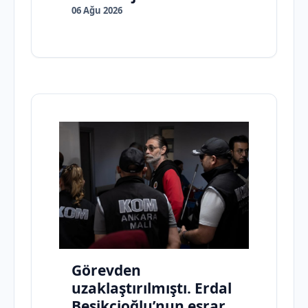
06 Ağu 2026
Görevden
uzaklaştırılmıştı. Erdal
Beşikçioğlu’nun esrar