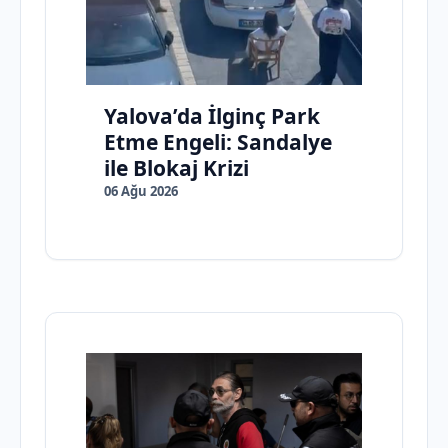
Yalova’da İlginç Park
Etme Engeli: Sandalye
ile Blokaj Krizi
06 Ağu 2026