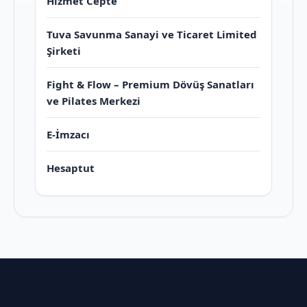
Hizmet Cepte
Tuva Savunma Sanayi ve Ticaret Limited
Şirketi
Fight & Flow – Premium Dövüş Sanatları
ve Pilates Merkezi
E-İmzacı
Hesaptut