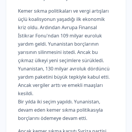
Kemer sıkma politikaları ve vergi artışları
üçlü koalisyonun yaşadığı ilk ekonomik
kriz oldu. Ardından Avrupa Finansal
İstikrar Fonu'ndan 109 milyar euroluk
yardım geldi. Yunanistan borçlarının
yarısının silinmesini istedi. Ancak bu
çıkmaz ülkeyi yeni seçimlere sürükledi.
Yunanistan, 130 milyar avroluk dördüncü
yardım paketini büyük tepkiyle kabul etti.
Ancak vergiler arttı ve emekli maaşları
kesildi.
Bir yılda iki seçim yapıldı. Yunanistan,
devam eden kemer sıkma politikasıyla
borçlarını ödemeye devam etti.
Ancak kemer sıkma karşıtı Syriza partisi