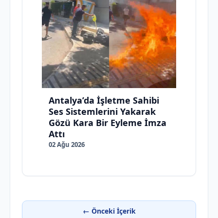
Antalya’da İşletme Sahibi
Ses Sistemlerini Yakarak
Gözü Kara Bir Eyleme İmza
Attı
02 Ağu 2026
← Önceki İçerik