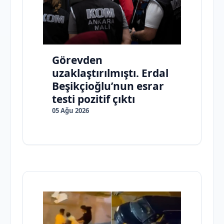
Görevden
uzaklaştırılmıştı. Erdal
Beşikçioğlu’nun esrar
testi pozitif çıktı
05 Ağu 2026