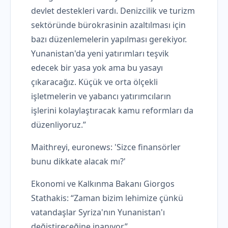
devlet destekleri vardı. Denizcilik ve turizm
sektöründe bürokrasinin azaltılması için
bazı düzenlemelerin yapılması gerekiyor.
Yunanistan'da yeni yatırımları teşvik
edecek bir yasa yok ama bu yasayı
çıkaracağız. Küçük ve orta ölçekli
işletmelerin ve yabancı yatırımcıların
işlerini kolaylaştıracak kamu reformları da
düzenliyoruz.”
Maithreyi, euronews: 'Sizce finansörler
bunu dikkate alacak mı?'
Ekonomi ve Kalkınma Bakanı Giorgos
Stathakis: “Zaman bizim lehimize çünkü
vatandaşlar Syriza'nın Yunanistan'ı
değiştireceğine inanıyor.”