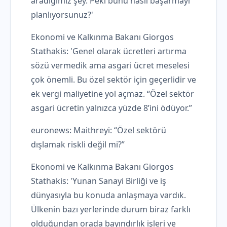
aradığımız şey. Peki bunu nasıl başarmayı
planlıyorsunuz?'
Ekonomi ve Kalkınma Bakanı Giorgos
Stathakis: 'Genel olarak ücretleri artırma
sözü vermedik ama asgari ücret meselesi
çok önemli. Bu özel sektör için geçerlidir ve
ek vergi maliyetine yol açmaz. “Özel sektör
asgari ücretin yalnızca yüzde 8’ini ödüyor.”
euronews: Maithreyi: “Özel sektörü
dışlamak riskli değil mi?”
Ekonomi ve Kalkınma Bakanı Giorgos
Stathakis: 'Yunan Sanayi Birliği ve iş
dünyasıyla bu konuda anlaşmaya vardık.
Ülkenin bazı yerlerinde durum biraz farklı
olduğundan orada bayındırlık işleri ve