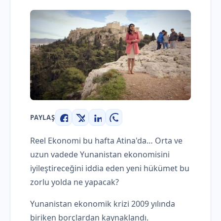
PAYLAŞ
Facebook
X
LinkedIn
WhatsApp
Reel Ekonomi bu hafta Atina'da… Orta ve
uzun vadede Yunanistan ekonomisini
iyileştireceğini iddia eden yeni hükümet bu
zorlu yolda ne yapacak?
Yunanistan ekonomik krizi 2009 yılında
biriken borçlardan kaynaklandı.