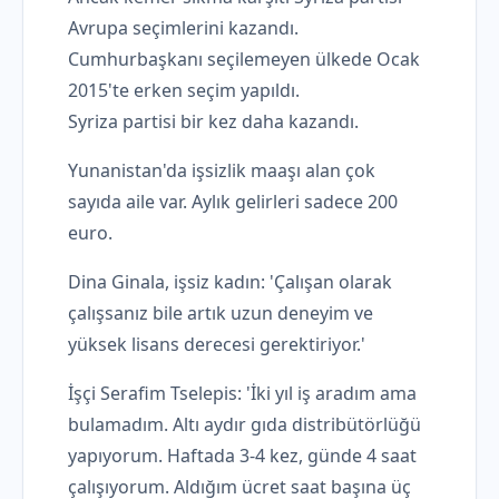
Avrupa seçimlerini kazandı.
Cumhurbaşkanı seçilemeyen ülkede Ocak
2015'te erken seçim yapıldı.
Syriza partisi bir kez daha kazandı.
Yunanistan'da işsizlik maaşı alan çok
sayıda aile var. Aylık gelirleri sadece 200
euro.
Dina Ginala, işsiz kadın: 'Çalışan olarak
çalışsanız bile artık uzun deneyim ve
yüksek lisans derecesi gerektiriyor.'
İşçi Serafim Tselepis: 'İki yıl iş aradım ama
bulamadım. Altı aydır gıda distribütörlüğü
yapıyorum. Haftada 3-4 kez, günde 4 saat
çalışıyorum. Aldığım ücret saat başına üç