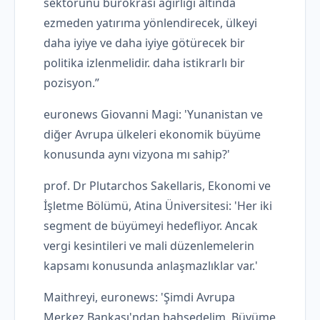
sektörünü bürokrasi ağırlığı altında
ezmeden yatırıma yönlendirecek, ülkeyi
daha iyiye ve daha iyiye götürecek bir
politika izlenmelidir. daha istikrarlı bir
pozisyon.”
euronews Giovanni Magi: 'Yunanistan ve
diğer Avrupa ülkeleri ekonomik büyüme
konusunda aynı vizyona mı sahip?'
prof. Dr Plutarchos Sakellaris, Ekonomi ve
İşletme Bölümü, Atina Üniversitesi: 'Her iki
segment de büyümeyi hedefliyor. Ancak
vergi kesintileri ve mali düzenlemelerin
kapsamı konusunda anlaşmazlıklar var.'
Maithreyi, euronews: 'Şimdi Avrupa
Merkez Bankası'ndan bahsedelim. Büyüme