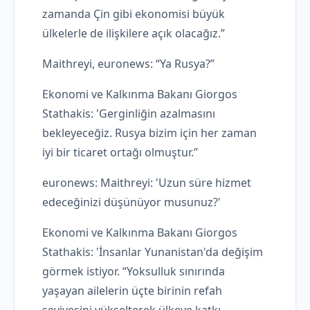
zamanda Çin gibi ekonomisi büyük
ülkelerle de ilişkilere açık olacağız.”
Maithreyi, euronews: “Ya Rusya?”
Ekonomi ve Kalkınma Bakanı Giorgos
Stathakis: 'Gerginliğin azalmasını
bekleyeceğiz. Rusya bizim için her zaman
iyi bir ticaret ortağı olmuştur.”
euronews: Maithreyi: 'Uzun süre hizmet
edeceğinizi düşünüyor musunuz?'
Ekonomi ve Kalkınma Bakanı Giorgos
Stathakis: 'İnsanlar Yunanistan'da değişim
görmek istiyor. “Yoksulluk sınırında
yaşayan ailelerin üçte birinin refah
seviyesini yükselterek ülkeye katkı