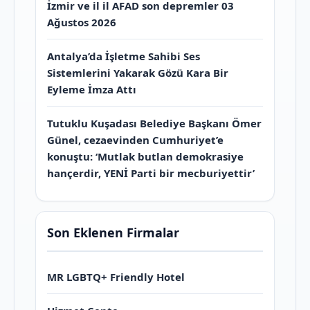
İzmir ve il il AFAD son depremler 03
Ağustos 2026
Antalya’da İşletme Sahibi Ses
Sistemlerini Yakarak Gözü Kara Bir
Eyleme İmza Attı
Tutuklu Kuşadası Belediye Başkanı Ömer
Günel, cezaevinden Cumhuriyet’e
konuştu: ‘Mutlak butlan demokrasiye
hançerdir, YENİ Parti bir mecburiyettir’
Son Eklenen Firmalar
MR LGBTQ+ Friendly Hotel