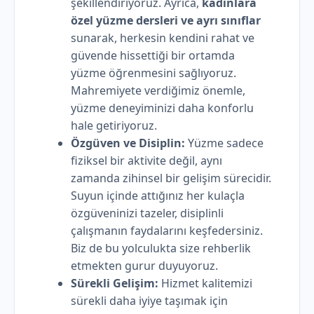
şekillendiriyoruz. Ayrıca,
kadınlara
özel yüzme dersleri ve ayrı sınıflar
sunarak, herkesin kendini rahat ve
güvende hissettiği bir ortamda
yüzme öğrenmesini sağlıyoruz.
Mahremiyete verdiğimiz önemle,
yüzme deneyiminizi daha konforlu
hale getiriyoruz.
Özgüven ve Disiplin:
Yüzme sadece
fiziksel bir aktivite değil, aynı
zamanda zihinsel bir gelişim sürecidir.
Suyun içinde attığınız her kulaçla
özgüveninizi tazeler, disiplinli
çalışmanın faydalarını keşfedersiniz.
Biz de bu yolculukta size rehberlik
etmekten gurur duyuyoruz.
Sürekli Gelişim:
Hizmet kalitemizi
sürekli daha iyiye taşımak için