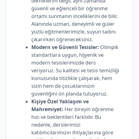
tekniklerini değil, aynı zamanda
güvenli ve eğlenceli bir öğrenme
ortamı sunmanın inceliklerini de bilir.
Alanında uzman, deneyimli ve güler
yüzlü eğitmenlerimizle, suyun tadını
çıkarırken öğreneceksiniz.
Modern ve Güvenli Tesisler:
Olimpik
standartlara uygun, hijyenik ve
modern tesislerimizde ders
veriyoruz. Su kalitesi ve tesis temizliği
konusunda titizlikle çalışarak, hem
sizin hem de çocuklarınızın
güvenliğini ön planda tutuyoruz.
Kişiye Özel Yaklaşım ve
Mahremiyet:
Her bireyin öğrenme
hızı ve beklentileri farklıdır. Bu
nedenle, derslerimizi
katılımcılarımızın ihtiyaçlarına göre