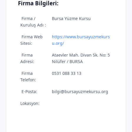
Firma Bilgileri:
Firma /
Bursa Yüzme Kursu
Kuruluş Adı :
Firma Web
https://www.bursayuzmekurs
Sitesi:
u.org/
Firma
Ataevler Mah. Divan Sk. No: 5
Adresi:
Nilüfer / BURSA
Firma
0531 088 33 13
Telefon:
E-Posta:
bilgi@bursayuzmekursu.org
Lokasyon: