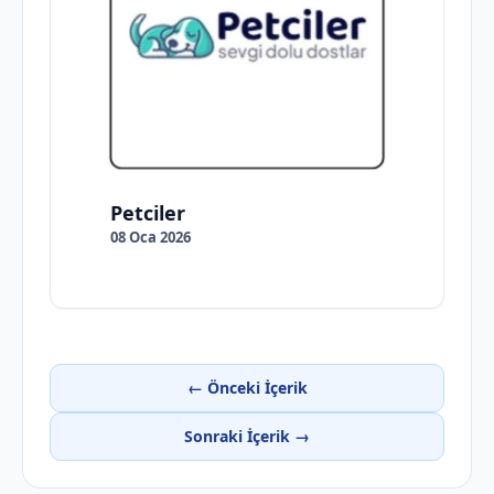
Petciler
08 Oca 2026
← Önceki İçerik
Sonraki İçerik →