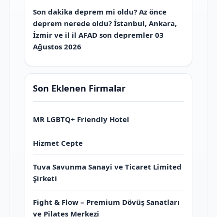
Son dakika deprem mi oldu? Az önce
deprem nerede oldu? İstanbul, Ankara,
İzmir ve il il AFAD son depremler 03
Ağustos 2026
Son Eklenen Firmalar
MR LGBTQ+ Friendly Hotel
Hizmet Cepte
Tuva Savunma Sanayi ve Ticaret Limited
Şirketi
Fight & Flow – Premium Dövüş Sanatları
ve Pilates Merkezi