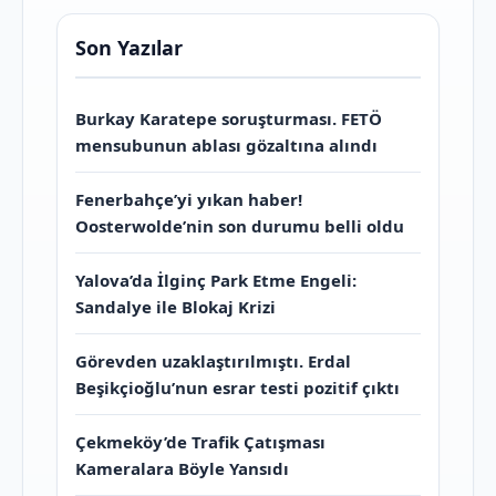
Son Yazılar
Burkay Karatepe soruşturması. FETÖ
mensubunun ablası gözaltına alındı
Fenerbahçe’yi yıkan haber!
Oosterwolde’nin son durumu belli oldu
Yalova’da İlginç Park Etme Engeli:
Sandalye ile Blokaj Krizi
Görevden uzaklaştırılmıştı. Erdal
Beşikçioğlu’nun esrar testi pozitif çıktı
Çekmeköy’de Trafik Çatışması
Kameralara Böyle Yansıdı