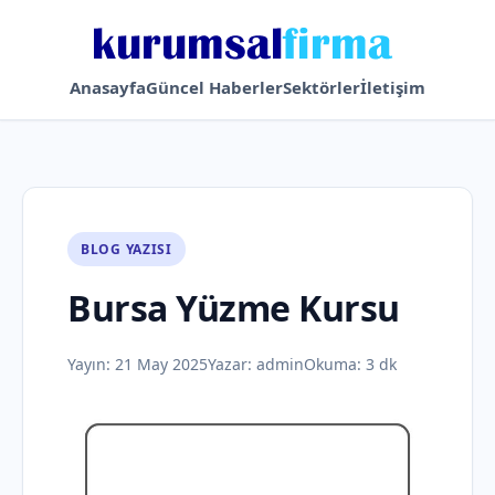
Anasayfa
Güncel Haberler
Sektörler
İletişim
BLOG YAZISI
Bursa Yüzme Kursu
Yayın:
21 May 2025
Yazar:
admin
Okuma: 3 dk