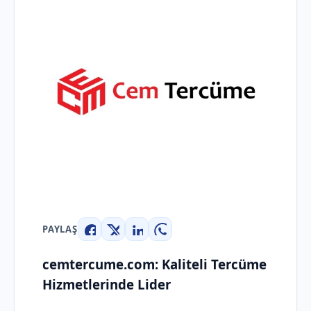
PAYLAŞ
Facebook
X
LinkedIn
WhatsApp
cemtercume.com: Kaliteli Tercüme
Hizmetlerinde Lider