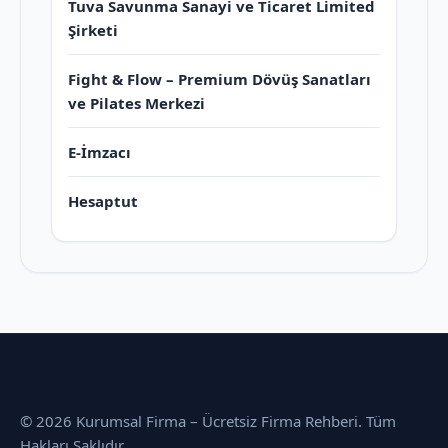
Tuva Savunma Sanayi ve Ticaret Limited
Şirketi
Fight & Flow – Premium Dövüş Sanatları
ve Pilates Merkezi
E-İmzacı
Hesaptut
© 2026 Kurumsal Firma – Ücretsiz Firma Rehberi. Tüm
Hakları Saklıdır.