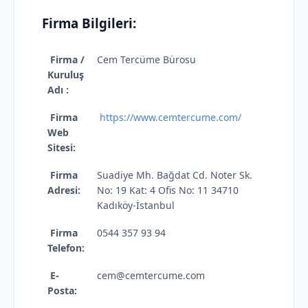
Firma Bilgileri:
Firma /
Cem Tercüme Bürosu
Kuruluş
Adı :
Firma
https://www.cemtercume.com/
Web
Sitesi:
Firma
Suadiye Mh. Bağdat Cd. Noter Sk.
Adresi:
No: 19 Kat: 4 Ofis No: 11 34710
Kadıköy-İstanbul
Firma
0544 357 93 94
Telefon:
E-
cem@cemtercume.com
Posta: