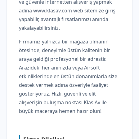
ve güvenle internetten alışveriş yapmak
adına www.klasav.com web sitemize giriş
yapabilir, avantajlı fırsatlarımızı anında
yakalayabilirsiniz.
Firmamız yalnızca bir mağaza olmanın
ötesinde, deneyimle üstün kalitenin bir
araya geldiği profesyonel bir adrestir.
Arazideki her anınızda veya Airsoft
etkinliklerinde en üstün donanımlarla size
destek vermek adına özveriyle faaliyet
gösteriyoruz. Hızlı, güvenli ve elit
alışverişin buluşma noktası Klas Av ile
büyük maceraya hemen hazır olun!