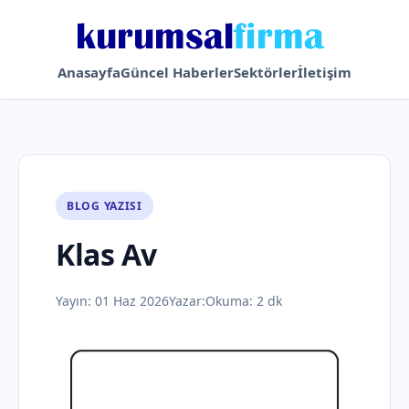
Anasayfa
Güncel Haberler
Sektörler
İletişim
BLOG YAZISI
Klas Av
Yayın:
01 Haz 2026
Yazar:
Okuma: 2 dk