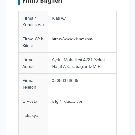
Firma Bilgileri
Firma /
Klas Av
Kuruluş Adı
https://www.klasav.com/
Firma Web
Sitesi
Firma
Aydın Mahallesi 4281 Sokak
Adresi
No: 8 A Karabağlar İZMİR
Firma
05058338635
Telefon
E-Posta
bilgi@klasav.com
Lokasyon