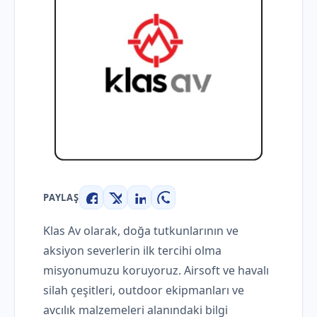
PAYLAŞ
Facebook
X
LinkedIn
WhatsApp
Klas Av olarak, doğa tutkunlarının ve
aksiyon severlerin ilk tercihi olma
misyonumuzu koruyoruz. Airsoft ve havalı
silah çeşitleri, outdoor ekipmanları ve
avcılık malzemeleri alanındaki bilgi