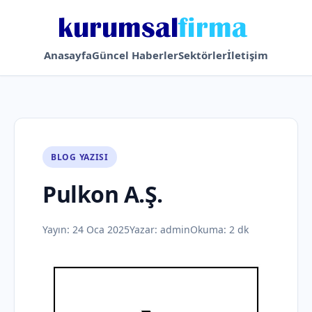
Anasayfa
Güncel Haberler
Sektörler
İletişim
BLOG YAZISI
Pulkon A.Ş.
Yayın:
24 Oca 2025
Yazar:
admin
Okuma: 2 dk