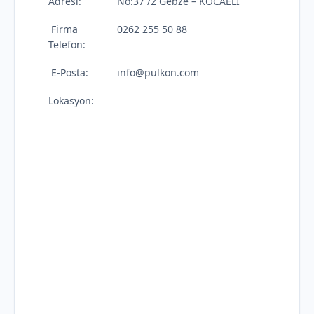
Adresi:
No:37 /2 Gebze – KOCAELİ
Firma
0262 255 50 88
Telefon:
E-Posta:
info@pulkon.com
Lokasyon: