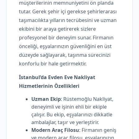
müşterilerinin memnuniyetini ön planda
tutar. Gerek şehir içi gerekse şehirlerarası
taşımacılıkta yılların tecrübesini ve uzman
ekibini bir araya getirerek sizlere
profesyonel bir deneyim sunar. Firmanın
önceliği, eşyalarınızın güvenliğini en üst
düzeyde sağlayarak, taşınma sürecinizi
konforlu bir hale getirmektir.
İstanbul’da Evden Eve Nakliyat
Hizmetlerinin Özellikleri
Uzman Ekip
: Rüstemoğlu Nakliyat,
deneyimli ve işinin ehli bir ekiple
çalışır. Bu ekip, eşyalarınızı dikkatle
ambalajlar, taşır ve yerleştirir.
Modern Araç Filosu
: Firmanın geniş
ve modern araç filosu, eşyalarınızın