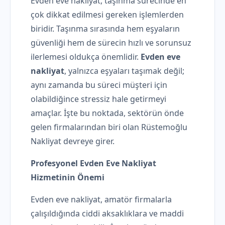
Evden eve nakliyat, taşınma sürecinde en
çok dikkat edilmesi gereken işlemlerden
biridir. Taşınma sırasında hem eşyaların
güvenliği hem de sürecin hızlı ve sorunsuz
ilerlemesi oldukça önemlidir.
Evden eve
nakliyat
, yalnızca eşyaları taşımak değil;
aynı zamanda bu süreci müşteri için
olabildiğince stressiz hale getirmeyi
amaçlar. İşte bu noktada, sektörün önde
gelen firmalarından biri olan Rüstemoğlu
Nakliyat devreye girer.
Profesyonel Evden Eve Nakliyat
Hizmetinin Önemi
Evden eve nakliyat, amatör firmalarla
çalışıldığında ciddi aksaklıklara ve maddi