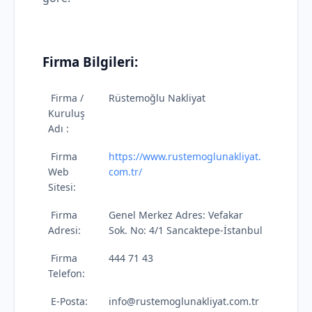
Firma Bilgileri:
Firma /
Rüstemoğlu Nakliyat
Kuruluş
Adı :
Firma
https://www.rustemoglunakliyat.
Web
com.tr/
Sitesi:
Firma
Genel Merkez Adres: Vefakar
Adresi:
Sok. No: 4/1 Sancaktepe-İstanbul
Firma
444 71 43
Telefon:
E-Posta:
info@rustemoglunakliyat.com.tr