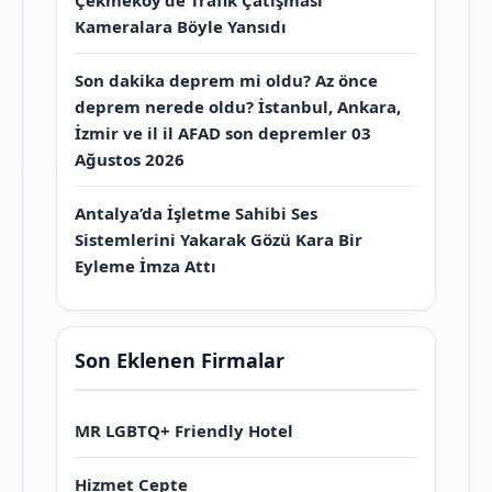
Çekmeköy’de Trafik Çatışması
Kameralara Böyle Yansıdı
Son dakika deprem mi oldu? Az önce
deprem nerede oldu? İstanbul, Ankara,
İzmir ve il il AFAD son depremler 03
Ağustos 2026
Antalya’da İşletme Sahibi Ses
Sistemlerini Yakarak Gözü Kara Bir
Eyleme İmza Attı
Son Eklenen Firmalar
MR LGBTQ+ Friendly Hotel
Hizmet Cepte